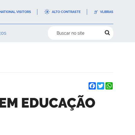
NATIONAL VISITORS
ALTO CONTRASTE
VLIBRAS
ços
Buscar no site
Facebook
Twitter
WhatsAp
S EM EDUCAÇÃO