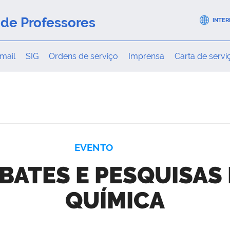
de Professores
INTER
mail
SIG
Ordens de serviço
Imprensa
Carta de servi
EVENTO
EBATES E PESQUISA
QUÍMICA