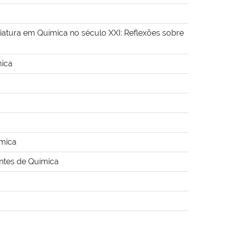
tura em Química no século XXI: Reflexões sobre
mica
ímica
entes de Química