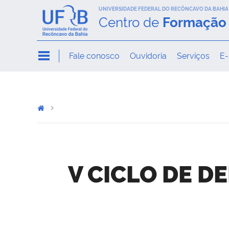
UNIVERSIDADE FEDERAL DO RECÔNCAVO DA BAHIA
Centro de
Formação 
Fale conosco
Ouvidoria
Serviços
E-
V CICLO DE D