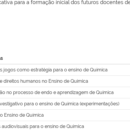
ativa para a formação inicial dos futuros docentes d
as
s jogos como estratégia para o ensino de Química
 e direitos humanos no Ensino de Química
ção no processo de endo e aprendizagem de Química
nvestigativo para o ensino de Química (experimentações)
o Ensino de Química
 audiovisuais para o ensino de Química