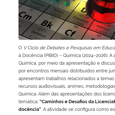
O
V Ciclo de Debates e Pesquisas em Educ
à Docência (PIBID) – Química (2024–2026). A
Química, por meio da apresentação e discus
por encontros mensais distribuídos entre ju
apresentam trabalhos relacionados a temas c
recursos audiovisuais, animes, metodologias at
Química. Além das apresentações dos lice
temática:
“Caminhos e Desafios da Licencia
docência”
. A atividade se configura como e