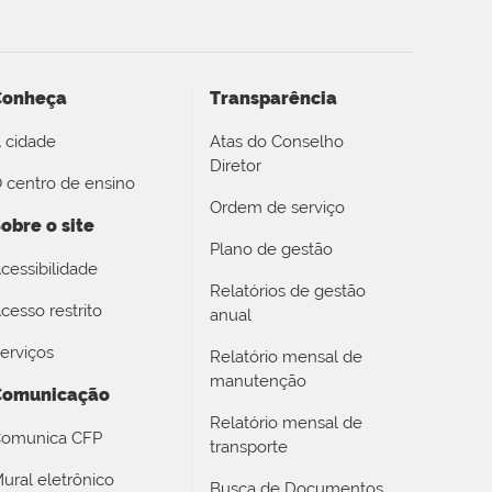
Conheça
Transparência
 cidade
Atas do Conselho
Diretor
 centro de ensino
Ordem de serviço
obre o site
Plano de gestão
cessibilidade
Relatórios de gestão
cesso restrito
anual
erviços
Relatório mensal de
manutenção
Comunicação
Relatório mensal de
omunica CFP
transporte
ural eletrônico
Busca de Documentos