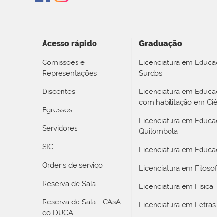
Acesso rápido
Graduação
Comissões e
Licenciatura em Educa
Representações
Surdos
Discentes
Licenciatura em Educ
com habilitação em Ciê
Egressos
Licenciatura em Educa
Servidores
Quilombola
SIG
Licenciatura em Educaç
Ordens de serviço
Licenciatura em Filosof
Reserva de Sala
Licenciatura em Física
Reserva de Sala - CAsA
Licenciatura em Letras
do DUCA