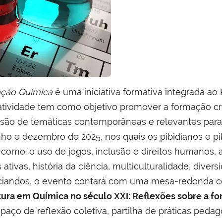
ação Química
é uma iniciativa formativa integrada ao 
 atividade tem como objetivo promover a formação crí
são de temáticas contemporâneas e relevantes para o
nho e dezembro de 2025, nos quais os pibidianos e pi
omo: o uso de jogos, inclusão e direitos humanos, a
ivas, história da ciência, multiculturalidade, diversi
nciandos, o evento contará com uma mesa-redonda 
tura em Química no século XXI: Reflexões sobre a f
spaço de reflexão coletiva, partilha de práticas ped