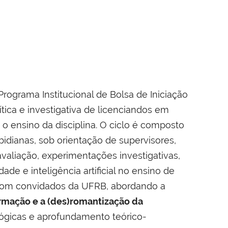
Programa Institucional de Bolsa de Iniciação
tica e investigativa de licenciandos em
 ensino da disciplina. O ciclo é composto
bidianas, sob orientação de supervisores,
valiação, experimentações investigativas,
dade e inteligência artificial no ensino de
com convidados da UFRB, abordando a
ormação e a (des)romantização da
agógicas e aprofundamento teórico-