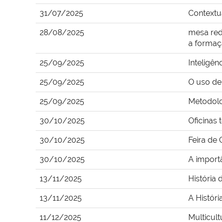
31/07/2025
Contextu
28/08/2025
mesa red
a formaç
25/09/2025
Inteligên
25/09/2025
O uso de
25/09/2025
Metodolo
30/10/2025
Oficinas
30/10/2025
Feira de
30/10/2025
A import
13/11/2025
História
13/11/2025
A Históri
11/12/2025
Multicult