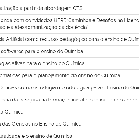
alização a partir da abordagem CTS
onda com convidados UFRB“Caminhos e Desafios na Licencia
ão e a (des)romantização da docência”
cia Artificial como recurso pedagógico para o ensino de Quí
 softwares para o ensino de Química
gias ativas para o ensino de Química
 temáticas para o planejamento do ensino de Química
 Ciências como estratégia metodológica para o Ensino de Qu
ância da pesquisa na formação inicial e continuada dos doc
 da Química
a das Ciências no Ensino de Química
uralidade e o ensino de Química