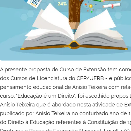
A presente proposta de Curso de Extensão tem como
dos Cursos de Licenciatura do CFP/UFRB - e públic
pensamento educacional de Anísio Teixeira com relaçã
curso, "Educação é um Direito", foi escolhido proposi
Anísio Teixeira que é abordado nesta atividade de Ext
publicado por Anísio Teixeira no conturbado ano de
do Direito à Educação referentes à Constituição de
Diretrizes e Bases da Educação Nacional, Lei nº 4.0