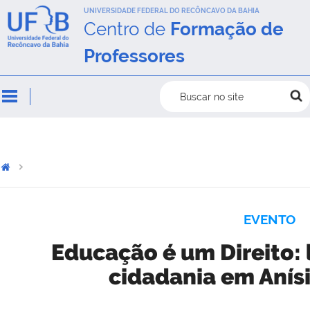
UNIVERSIDADE FEDERAL DO RECÔNCAVO DA BAHIA
Centro de
Formação de
Professores
Buscar no site
EVENTO
Educação é um Direito: 
cidadania em Anísi