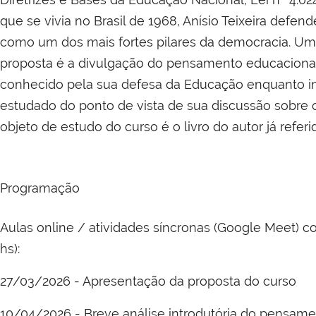
que se vivia no Brasil de 1968, Anísio Teixeira defen
como um dos mais fortes pilares da democracia. Um d
proposta é a divulgação do pensamento educaciona
conhecido pela sua defesa da Educação enquanto i
estudado do ponto de vista de sua discussão sobre o 
objeto de estudo do curso é o livro do autor já referi
Programação
Aulas online / atividades síncronas (Google Meet) c
hs):
27/03/2026 - Apresentação da proposta do curso
10/04/2026 - Breve análise introdutória do pensamen