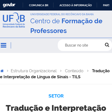
COMUNICA BR
ACESSO À INFORMAÇÃO
PARTI
IR
UNIVERSIDADE FEDERAL DO RECÔNCAVO DA BAHIA
Centro de
Formação de
PARA
O
Professores
CONTEÚDO
Buscar no site
Estrutura Organizacional
Conteúdo
Tradução
e Interpretação de Língua de Sinais - TILS
SETOR
Tradução e Interpretação