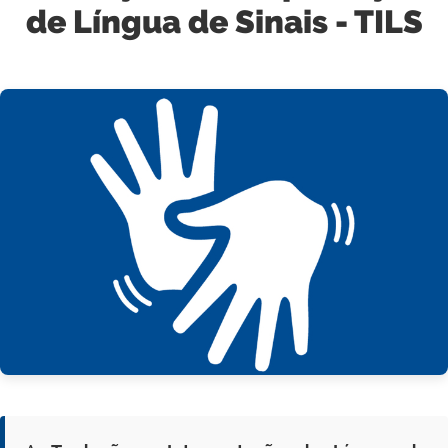
de Língua de Sinais - TILS