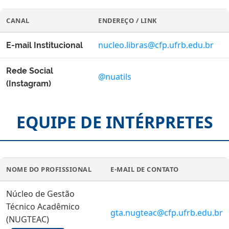
CANAL
ENDEREÇO / LINK
nucleo.libras@cfp.ufrb.edu.br
E-mail Institucional
Rede Social
@nuatils
(Instagram)
EQUIPE DE INTÉRPRETES
NOME DO PROFISSIONAL
E-MAIL DE CONTATO
Núcleo de Gestão
Técnico Acadêmico
gta.nugteac@cfp.ufrb.edu.br
(NUGTEAC)