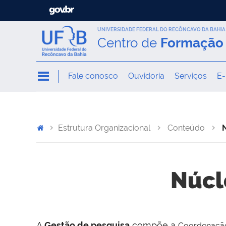
UNIVERSIDADE FEDERAL DO RECÔNCAVO DA BAHIA
Centro de
Formação 
Fale conosco
Ouvidoria
Serviços
E-
Estrutura Organizacional
Conteúdo
Núcl
A
Gestão de pesquisa
compõe a
Coordenaçã