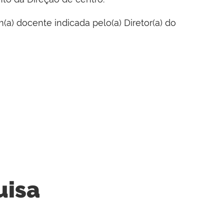
) docente indicada pelo(a) Diretor(a) do
uisa