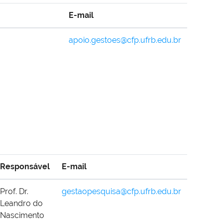
E-mail
apoio.gestoes@cfp.ufrb.edu.br
Responsável
E-mail
Prof. Dr.
gestaopesquisa@cfp.ufrb.edu.br
Leandro do
Nascimento