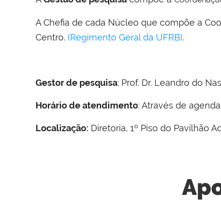
A Chefia de cada Núcleo que compõe a Coor
Centro.
(Regimento Geral da UFRB)
.
Gestor de pesquisa
: Prof. Dr. Leandro do Na
Horário de atendimento
: Através de agend
Localização:
Diretoria, 1º Piso do Pavilhão Ad
Apo