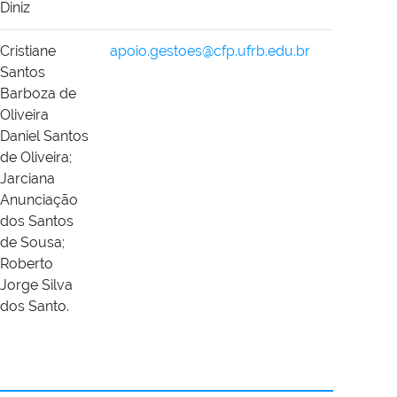
Diniz
Cristiane
apoio.gestoes@cfp.ufrb.edu.br
Santos
Barboza de
Oliveira
Daniel Santos
de Oliveira;
Jarciana
Anunciação
dos Santos
de Sousa;
Roberto
Jorge Silva
dos Santo.