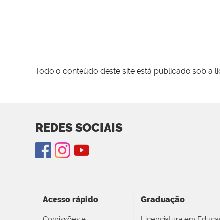
Todo o conteúdo deste site está publicado sob a l
REDES SOCIAIS
Acesso rápido
Graduação
Comissões e
Licenciatura em Educa