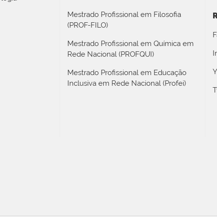
Mestrado Profissional em Filosofia
R
(PROF-FILO)
F
Mestrado Profissional em Química em
I
Rede Nacional (PROFQUI)
Y
Mestrado Profissional em Educação
Inclusiva em Rede Nacional (Profei)
T