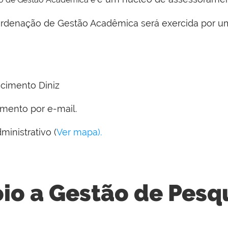
denação de Gestão Acadêmica será exercida por um(a
scimento Diniz
amento por e-mail.
ministrativo (
Ver mapa).
io a Gestão de Pesq