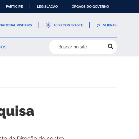
PARTICIPE
LEGISLAÇÃO
ÓRGÃOS DO GOVERNO
NATIONAL VISITORS
ALTO CONTRASTE
VLIBRAS
ços
Buscar no site
quisa
to da Direção de centro.