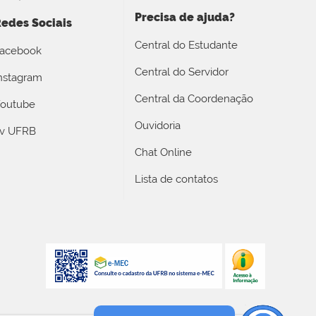
Precisa de ajuda?
edes Sociais
Central do Estudante
acebook
Central do Servidor
nstagram
Central da Coordenação
outube
Ouvidoria
v UFRB
Chat Online
Lista de contatos