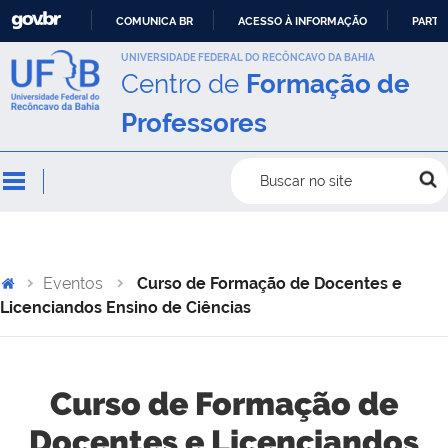
COMUNICA BR
ACESSO À INFORMAÇÃO
PARTI
IR
UNIVERSIDADE FEDERAL DO RECÔNCAVO DA BAHIA
Centro de
Formação de
PARA
O
Professores
CONTEÚDO
Buscar no site
Eventos
Curso de Formação de Docentes e
Licenciandos Ensino de Ciências
Curso de Formação de
Docentes e Licenciandos