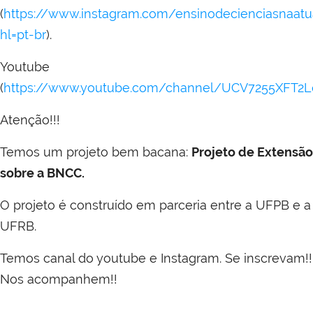
(
https://www.instagram.com/ensinodecienciasnaatu
hl=pt-br
).
Youtube
(
https://www.youtube.com/channel/UCV7255XFT2
Atenção!!!
Temos um projeto bem bacana:
Projeto de Extensão
sobre a BNCC.
O projeto é construído em parceria entre a UFPB e a
UFRB.
Temos canal do youtube e Instagram. Se inscrevam!!
Nos acompanhem!!