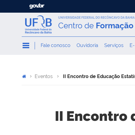
UNIVERSIDADE FEDERAL DO RECÔNCAVO DA BAHIA
Centro de
Formação 
Fale conosco
Ouvidoria
Serviços
E-
Eventos
II Encontro de Educação Estatí
II Encontro