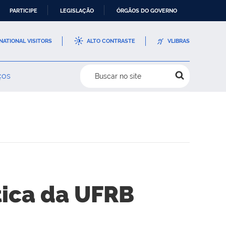
PARTICIPE
LEGISLAÇÃO
ÓRGÃOS DO GOVERNO
NATIONAL VISITORS
ALTO CONTRASTE
VLIBRAS
ços
Buscar no site
tica da UFRB