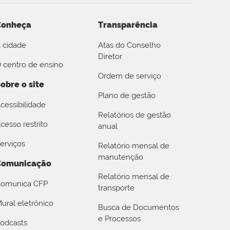
Conheça
Transparência
 cidade
Atas do Conselho
Diretor
 centro de ensino
Ordem de serviço
obre o site
Plano de gestão
cessibilidade
Relatórios de gestão
cesso restrito
anual
erviços
Relatório mensal de
manutenção
Comunicação
Relatório mensal de
omunica CFP
transporte
ural eletrônico
Busca de Documentos
e Processos
odcasts