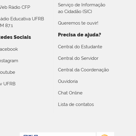
Serviço de Informação
eb Rádio CFP
ao Cidadão (SIC)
ádio Educativa UFRB
Queremos te ouvir!
M 87.1
Precisa de ajuda?
edes Sociais
Central do Estudante
acebook
Central do Servidor
nstagram
Central da Coordenação
outube
Ouvidoria
v UFRB
Chat Online
Lista de contatos