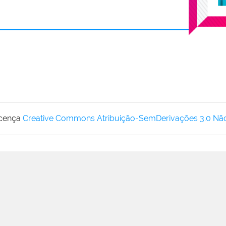
icença
Creative Commons Atribuição-SemDerivações 3.0 Nã