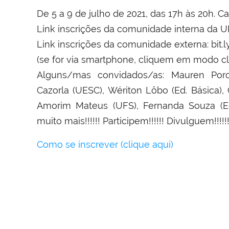
De 5 a 9 de julho de 2021, das 17h às 20h. 
Link inscrições da comunidade interna da 
Link inscrições da comunidade externa: bit.
(se for via smartphone, cliquem em modo clá
Alguns/mas convidados/as: Mauren Porci
Cazorla (UESC), Wériton Lôbo (Ed. Básica),
Amorim Mateus (UFS), Fernanda Souza (Ed.
muito mais!!!!!! Participem!!!!!! Divulguem!!!!!!
Como se inscrever (clique aqui)