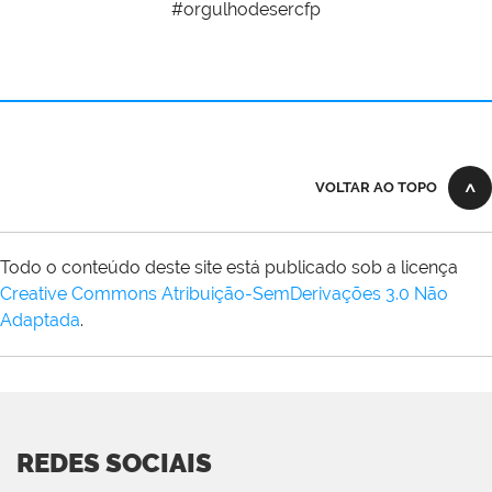
#orgulhodesercfp
VOLTAR AO TOPO
Todo o conteúdo deste site está publicado sob a licença
Creative Commons Atribuição-SemDerivações 3.0 Não
Adaptada
.
REDES SOCIAIS