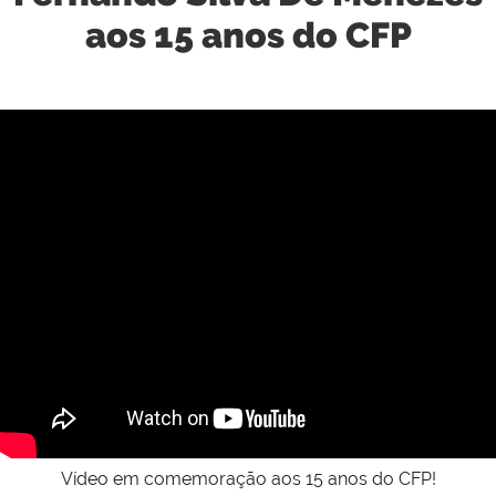
aos 15 anos do CFP
Vídeo em comemoração aos 15 anos do CFP!