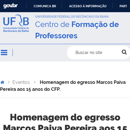
COMUNICA BR
ACESSO À INFORMAÇÃO
PARTI
IR
UNIVERSIDADE FEDERAL DO RECÔNCAVO DA BAHIA
Centro de
Formação de
PARA
O
Professores
CONTEÚDO
Buscar no site
Eventos
Homenagem do egresso Marcos Paiva
Pereira aos 15 anos do CFP.
Homenagem do egresso
Marcos Paiva Pereira aos 15