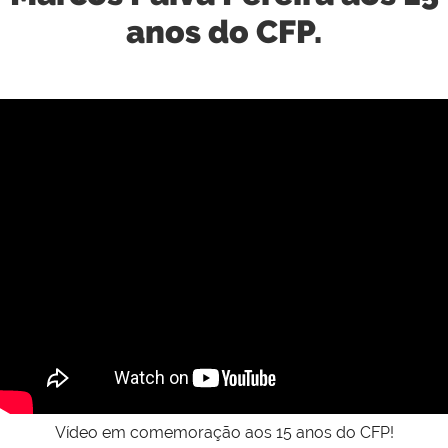
anos do CFP.
Vídeo em comemoração aos 15 anos do CFP!