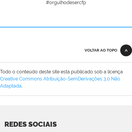
#orgulhodesercfp
VOLTAR AO TOPO
Todo o conteúdo deste site está publicado sob a licença
Creative Commons Atribuição-SemDerivações 3.0 Não
Adaptada
.
REDES SOCIAIS