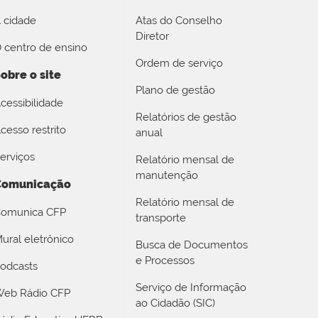
 cidade
Atas do Conselho
Diretor
 centro de ensino
Ordem de serviço
obre o site
Plano de gestão
cessibilidade
Relatórios de gestão
cesso restrito
anual
erviços
Relatório mensal de
manutenção
Comunicação
Relatório mensal de
omunica CFP
transporte
ural eletrônico
Busca de Documentos
e Processos
odcasts
Serviço de Informação
eb Rádio CFP
ao Cidadão (SIC)