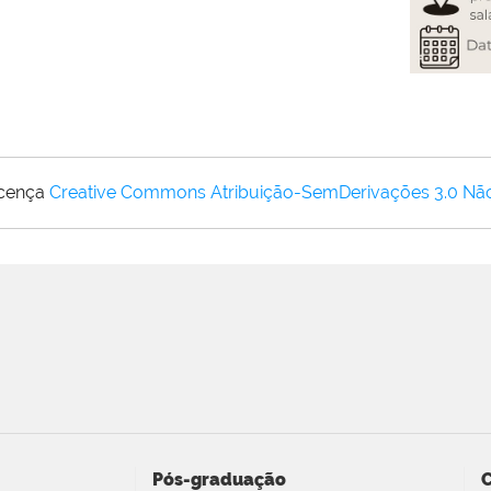
icença
Creative Commons Atribuição-SemDerivações 3.0 Nã
Pós-graduação