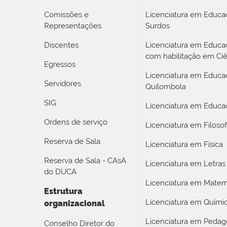
Comissões e
Licenciatura em Educa
Representações
Surdos
Discentes
Licenciatura em Educ
com habilitação em Ciê
Egressos
Licenciatura em Educa
Servidores
Quilombola
SIG
Licenciatura em Educaç
Ordens de serviço
Licenciatura em Filosof
Reserva de Sala
Licenciatura em Física
Reserva de Sala - CAsA
Licenciatura em Letras
do DUCA
Licenciatura em Matem
Estrutura
Licenciatura em Quími
organizacional
Licenciatura em Pedag
Conselho Diretor do