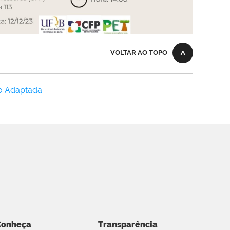
VOLTAR AO TOPO
o Adaptada
.
Conheça
Transparência