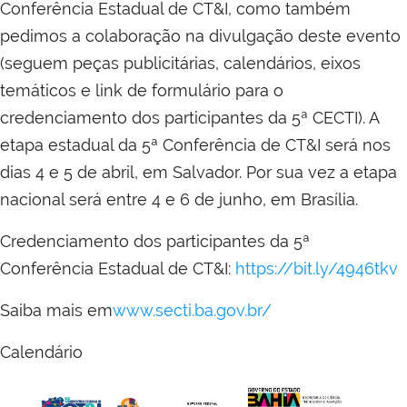
Conferência Estadual de CT&I, como também
pedimos a colaboração na divulgação deste evento
(seguem peças publicitárias, calendários, eixos
temáticos e link de formulário para o
credenciamento dos participantes da 5ª CECTI). A
etapa estadual da 5ª Conferência de CT&I será nos
dias 4 e 5 de abril, em Salvador. Por sua vez a etapa
nacional será entre 4 e 6 de junho, em Brasília.
Credenciamento dos participantes da 5ª
Conferência Estadual de CT&I:
https://bit.ly/4946tkv
Saiba mais em
www.secti.ba.gov.br/
Calendário