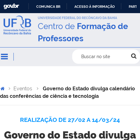
COMUNICA BR
ACESSO À INFORMAÇÃO
PARTI
IR
UNIVERSIDADE FEDERAL DO RECÔNCAVO DA BAHIA
Centro de
Formação de
PARA
O
Professores
CONTEÚDO
Buscar no site
Eventos
Governo do Estado divulga calendário
das conferências de ciência e tecnologia
REALIZAÇÃO DE 27/02 A 14/03/24
Governo do Estado divulga