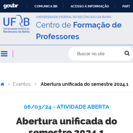
COMUNICA BR
ACESSO À INFORMAÇÃO
PARTI
IR
UNIVERSIDADE FEDERAL DO RECÔNCAVO DA BAHIA
Centro de
Formação de
PARA
O
Professores
CONTEÚDO
Buscar no site
Eventos
Abertura unificada do semestre 2024.1
06/03/24 - ATIVIDADE ABERTA
Abertura unificada do
semestre 2024.1