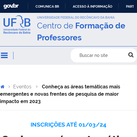
COMUNICA BR
ACESSO À INFORMAÇÃO
PARTI
IR
UNIVERSIDADE FEDERAL DO RECÔNCAVO DA BAHIA
Centro de
Formação de
PARA
O
Professores
CONTEÚDO
Buscar no site
Eventos
Conheça as áreas temáticas mais
emergentes e novas frentes de pesquisa de maior
impacto em 2023
INSCRIÇÕES ATÉ 01/03/24