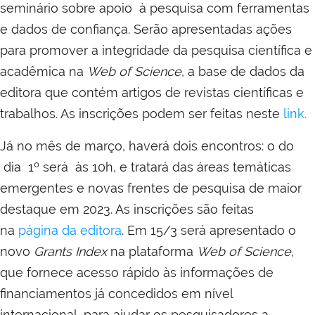
seminário sobre apoio à pesquisa com ferramentas
e dados de confiança. Serão apresentadas ações
para promover a integridade da pesquisa científica e
acadêmica na
Web of Science
, a base de dados da
editora que contém artigos de revistas científicas e
trabalhos. As inscrições podem ser feitas neste
link.
Já no mês de março, haverá dois encontros: o do
dia 1º será às 10h, e tratará das áreas temáticas
emergentes e novas frentes de pesquisa de maior
destaque em 2023. As inscrições são feitas
na
página da editora
. Em 15/3 será apresentado o
novo
Grants Index
na plataforma
Web of Science
,
que fornece acesso rápido às informações de
financiamentos já concedidos em nível
internacional, para ajudar os pesquisadores a