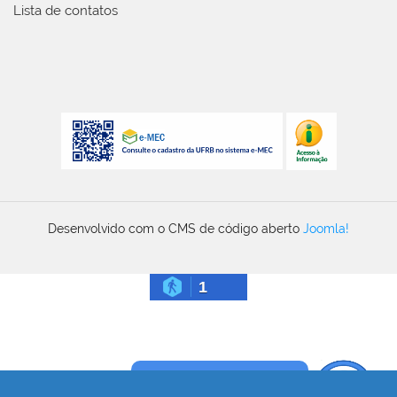
Lista de contatos
Desenvolvido com o CMS de código aberto
Joomla!
1
Precisa de ajuda?