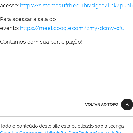
acesse:
https://sistemas.ufrb.edu.br/sigaa/link/pu
Para acessar a sala do
evento:
https://meet.google.com/zmy-dcmv-cfu
Contamos com sua participação!
VOLTAR AO TOPO
Todo o conteúdo deste site está publicado sob a licença