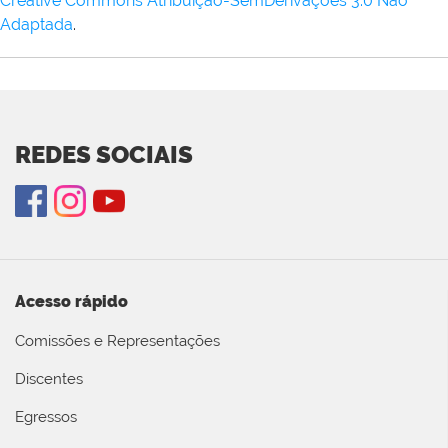
Creative Commons Atribuição-SemDerivações 3.0 Não
Adaptada
.
REDES SOCIAIS
Acesso rápido
Comissões e Representações
Discentes
Egressos