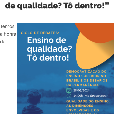
de qualidade? Tô dentro!”
Temos
a honra
de