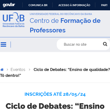
COMUNICA BR
ACESSO À INFORMAÇÃO
PARTI
IR
UNIVERSIDADE FEDERAL DO RECÔNCAVO DA BAHIA
Centro de
Formação de
PARA
O
Professores
CONTEÚDO
Buscar no site
Eventos
Ciclo de Debates: “Ensino de qualidade?
Tô dentro!”
INSCRIÇÕES ATÉ 28/05/24
Ciclo de Debates: “Ensino