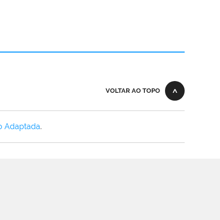
VOLTAR AO TOPO
o Adaptada
.