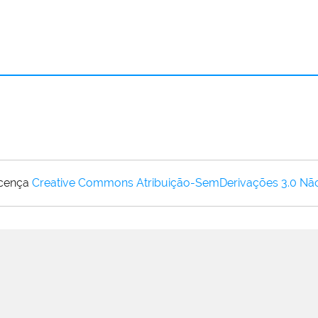
icença
Creative Commons Atribuição-SemDerivações 3.0 Nã