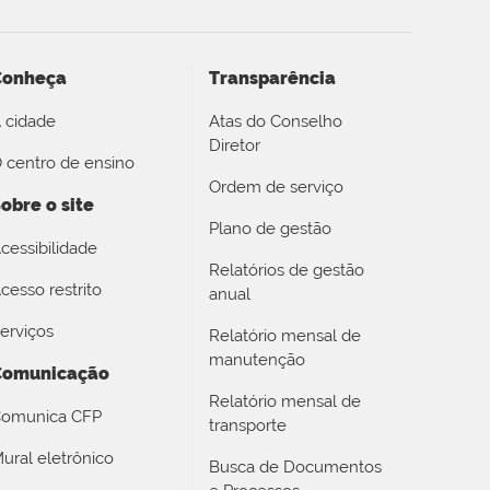
Conheça
Transparência
 cidade
Atas do Conselho
Diretor
 centro de ensino
Ordem de serviço
obre o site
Plano de gestão
cessibilidade
Relatórios de gestão
cesso restrito
anual
erviços
Relatório mensal de
manutenção
Comunicação
Relatório mensal de
omunica CFP
transporte
ural eletrônico
Busca de Documentos