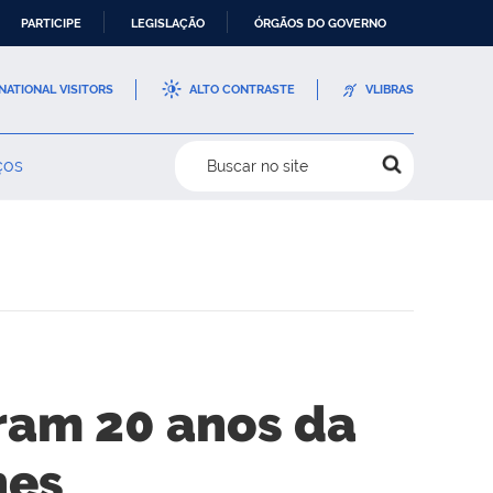
PARTICIPE
LEGISLAÇÃO
ÓRGÃOS DO GOVERNO
NATIONAL VISITORS
ALTO CONTRASTE
VLIBRAS
ços
Buscar no site
ram 20 anos da
nes