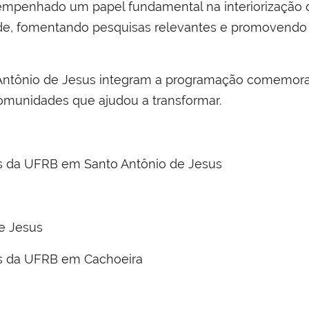
mpenhado um papel fundamental na interiorização do
de, fomentando pesquisas relevantes e promovendo
ntônio de Jesus integram a programação comemorati
 comunidades que ajudou a transformar.
 da UFRB em Santo Antônio de Jesus
e Jesus
 da UFRB em Cachoeira