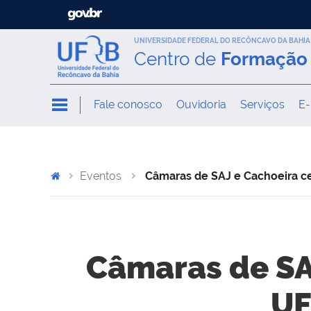
UNIVERSIDADE FEDERAL DO RECÔNCAVO DA BAHIA
Centro de
Formação 
Fale conosco
Ouvidoria
Serviços
E-
Eventos
Câmaras de SAJ e Cachoeira c
Câmaras de SA
UF