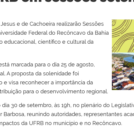
Jesus e de Cachoeira realizarão Sessões
versidade Federal do Recôncavo da Bahia
 educacional, científico e cultural da
tá marcada para o dia 25 de agosto,
. A proposta da solenidade foi
 e visa reconhecer a importância da
tribuição para o desenvolvimento regional.
dia 30 de setembro, às 19h, no plenário do Legislati
ar Barbosa, reunindo autoridades, representantes a
 impactos da UFRB no município e no Recôncavo.