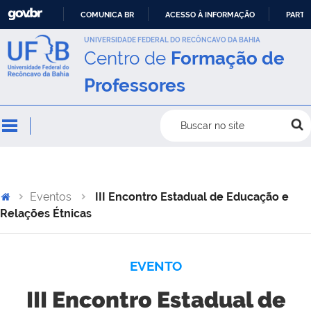
COMUNICA BR
ACESSO À INFORMAÇÃO
PARTI
IR
UNIVERSIDADE FEDERAL DO RECÔNCAVO DA BAHIA
Centro de
Formação de
PARA
O
Professores
CONTEÚDO
Buscar no site
Eventos
III Encontro Estadual de Educação e
Relações Étnicas
EVENTO
III Encontro Estadual de