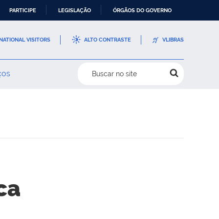
PARTICIPE
LEGISLAÇÃO
ÓRGÃOS DO GOVERNO
NATIONAL VISITORS
ALTO CONTRASTE
VLIBRAS
ços
Buscar no site
ca