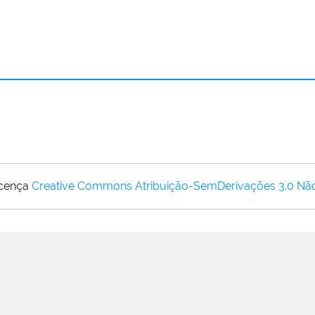
icença
Creative Commons Atribuição-SemDerivações 3.0 Nã