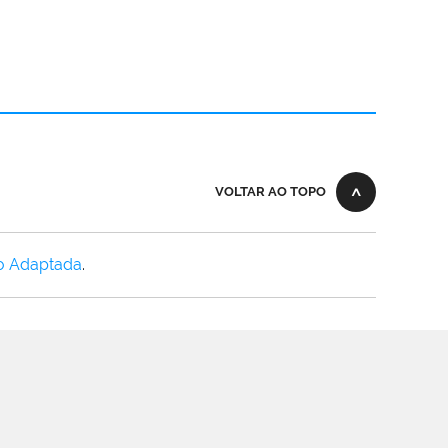
VOLTAR AO TOPO
o Adaptada
.