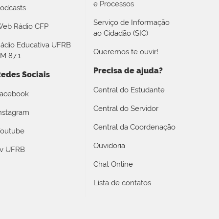
e Processos
odcasts
Serviço de Informação
eb Rádio CFP
ao Cidadão (SIC)
ádio Educativa UFRB
Queremos te ouvir!
M 87.1
Precisa de ajuda?
edes Sociais
Central do Estudante
acebook
Central do Servidor
nstagram
Central da Coordenação
outube
Ouvidoria
v UFRB
Chat Online
Lista de contatos