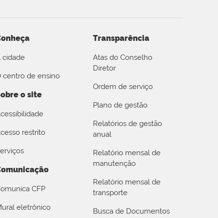
Conheça
Transparência
 cidade
Atas do Conselho
Diretor
 centro de ensino
Ordem de serviço
obre o site
Plano de gestão
cessibilidade
Relatórios de gestão
cesso restrito
anual
erviços
Relatório mensal de
manutenção
Comunicação
Relatório mensal de
omunica CFP
transporte
ural eletrônico
Busca de Documentos