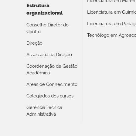
Licenciatura em Matem
Estrutura
Licenciatura em Quími
organizacional
Licenciatura em Pedag
Conselho Diretor do
Centro
Tecnólogo em Agroeco
Direção
Assessoria da Direção
Coordenação de Gestão
Acadêmica
Áreas de Conhecimento
Colegiados dos cursos
Gerência Técnica
Administrativa