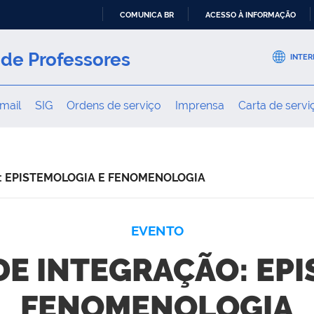
COMUNICA BR
ACESSO À INFORMAÇÃO
IR
PARA
de Professores
INTER
O
CONTEÚDO
mail
SIG
Ordens de serviço
Imprensa
Carta de servi
O: EPISTEMOLOGIA E FENOMENOLOGIA
EVENTO
 DE INTEGRAÇÃO: EP
FENOMENOLOGIA