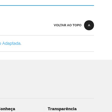
VOLTAR AO TOPO
o Adaptada
.
Conheça
Transparência