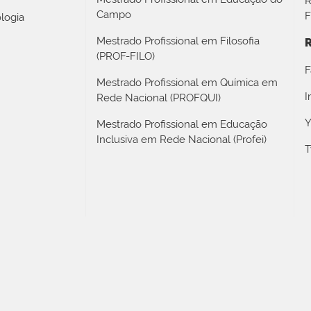
R
Campo
F
logia
Mestrado Profissional em Filosofia
R
(PROF-FILO)
F
Mestrado Profissional em Química em
I
Rede Nacional (PROFQUI)
Y
Mestrado Profissional em Educação
Inclusiva em Rede Nacional (Profei)
T