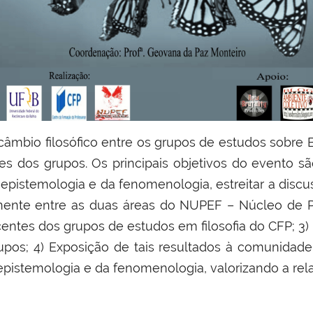
rcâmbio filosófico entre os grupos de estudos sobr
es dos grupos. Os principais objetivos do evento sã
 epistemologia e da fenomenologia, estreitar a disc
nte entre as duas áreas do NUPEF – Núcleo de Pe
scentes dos grupos de estudos em filosofia do CFP; 3) 
pos; 4) Exposição de tais resultados à comunidade
epistemologia e da fenomenologia, valorizando a re