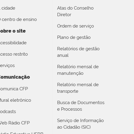
 cidade
Atas do Conselho
Diretor
 centro de ensino
Ordem de serviço
obre o site
Plano de gestão
cessibilidade
Relatórios de gestão
cesso restrito
anual
erviços
Relatório mensal de
manutenção
Comunicação
Relatório mensal de
omunica CFP
transporte
ural eletrônico
Busca de Documentos
e Processos
odcasts
Serviço de Informação
eb Rádio CFP
ao Cidadão (SIC)