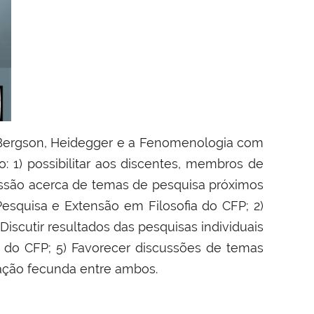
e Bergson, Heidegger e a Fenomenologia com
o: 1) possibilitar aos discentes, membros de
ussão acerca de temas de pesquisa próximos
squisa e Extensão em Filosofia do CFP; 2)
Discutir resultados das pesquisas individuais
 do CFP; 5) Favorecer discussões de temas
lação fecunda entre ambos.