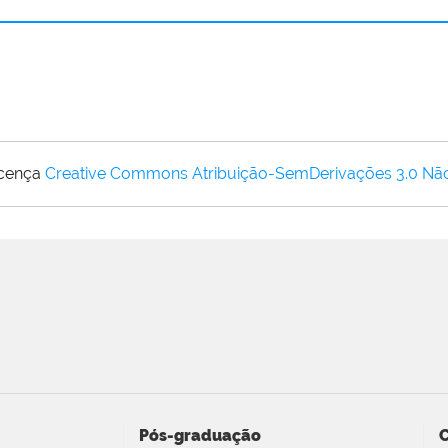
icença
Creative Commons Atribuição-SemDerivações 3.0 Nã
Pós-graduação