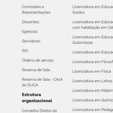
Comissões e
Licenciatura em Educa
Representações
Surdos
Discentes
Licenciatura em Educ
com habilitação em Ciê
Egressos
Licenciatura em Educa
Servidores
Quilombola
SIG
Licenciatura em Educaç
Ordens de serviço
Licenciatura em Filosof
Reserva de Sala
Licenciatura em Física
Reserva de Sala - CAsA
Licenciatura em Letras
do DUCA
Licenciatura em Matem
Estrutura
Licenciatura em Quími
organizacional
Licenciatura em Pedag
Conselho Diretor do