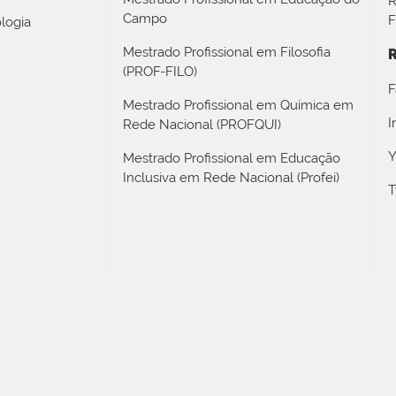
R
Campo
F
logia
Mestrado Profissional em Filosofia
R
(PROF-FILO)
F
Mestrado Profissional em Química em
I
Rede Nacional (PROFQUI)
Y
Mestrado Profissional em Educação
Inclusiva em Rede Nacional (Profei)
T