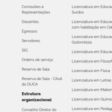
Comissões e
Licenciatura em Educa
Representações
Surdos
Discentes
Licenciatura em Educ
com habilitação em Ciê
Egressos
Licenciatura em Educa
Servidores
Quilombola
SIG
Licenciatura em Educaç
Ordens de serviço
Licenciatura em Filosof
Reserva de Sala
Licenciatura em Física
Reserva de Sala - CAsA
Licenciatura em Letras
do DUCA
Licenciatura em Matem
Estrutura
Licenciatura em Quími
organizacional
Licenciatura em Pedag
Conselho Diretor do