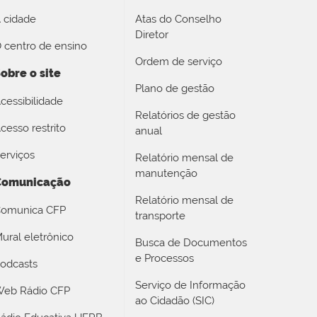
 cidade
Atas do Conselho
Diretor
 centro de ensino
Ordem de serviço
obre o site
Plano de gestão
cessibilidade
Relatórios de gestão
cesso restrito
anual
erviços
Relatório mensal de
manutenção
Comunicação
Relatório mensal de
omunica CFP
transporte
ural eletrônico
Busca de Documentos
e Processos
odcasts
Serviço de Informação
eb Rádio CFP
ao Cidadão (SIC)