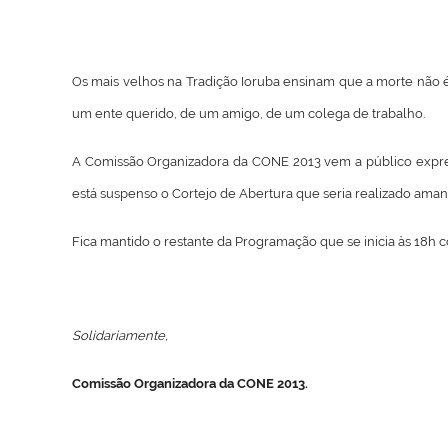
Os mais velhos na Tradição Ioruba ensinam que a morte não é 
um ente querido, de um amigo, de um colega de trabalho.
A Comissão Organizadora da CONE 2013 vem a público expres
está suspenso o Cortejo de Abertura que seria realizado amanh
Fica mantido o restante da Programação que se inicia às 18
Solidariamente,
Comissão Organizadora da CONE 2013.