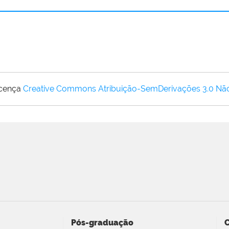
icença
Creative Commons Atribuição-SemDerivações 3.0 Nã
Pós-graduação