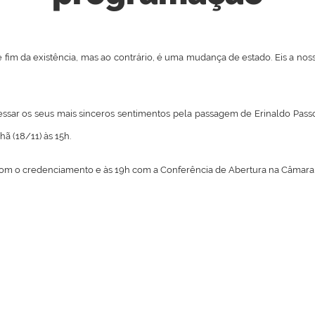
fim da existência, mas ao contrário, é uma mudança de estado. Eis a nos
sar os seus mais sinceros sentimentos pela passagem de Erinaldo Passo
ã (18/11) às 15h.
h com o credenciamento e às 19h com a Conferência de Abertura na Câmar