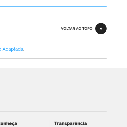
VOLTAR AO TOPO
o Adaptada
.
Conheça
Transparência