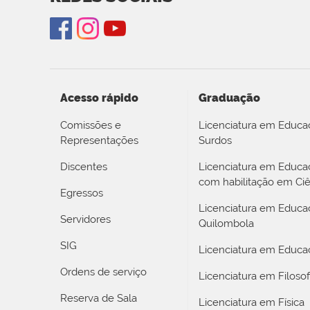
Acesso rápido
Graduação
Comissões e
Licenciatura em Educa
Representações
Surdos
Discentes
Licenciatura em Educ
com habilitação em Ciê
Egressos
Licenciatura em Educa
Servidores
Quilombola
SIG
Licenciatura em Educaç
Ordens de serviço
Licenciatura em Filosof
Reserva de Sala
Licenciatura em Física