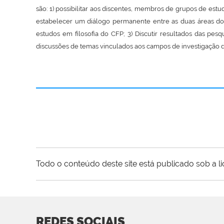
são: 1) possibilitar aos discentes, membros de grupos de es
estabelecer um diálogo permanente entre as duas áreas 
estudos em
filosofia
do CFP; 3) Discutir resultados das pesq
discussões de temas vinculados aos campos de investigação d
Todo o conteúdo deste site está publicado sob a l
REDES SOCIAIS