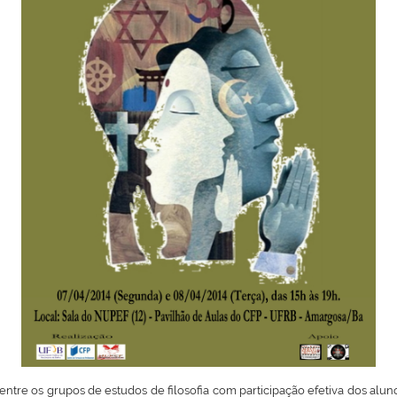
 entre os grupos de estudos de
filosofia
com participação efetiva dos aluno