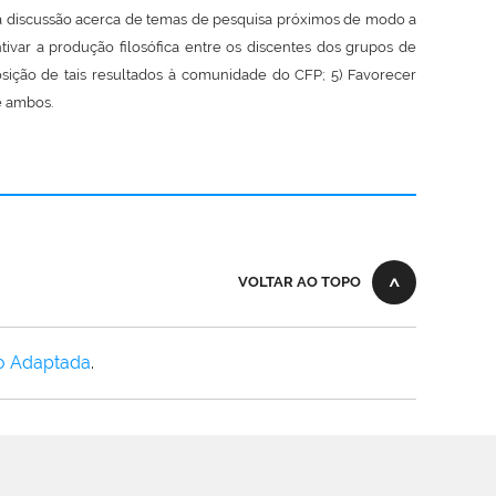
r a discussão acerca de temas de pesquisa próximos de modo a
tivar a produção filosófica entre os discentes dos grupos de
osição de tais resultados à comunidade do CFP; 5) Favorecer
e ambos.
VOLTAR AO TOPO
o Adaptada
.