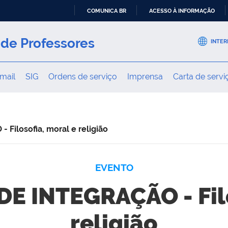
COMUNICA BR
ACESSO À INFORMAÇÃO
IR
PARA
de Professores
INTER
O
CONTEÚDO
mail
SIG
Ordens de serviço
Imprensa
Carta de servi
Filosofia, moral e religião
EVENTO
DE INTEGRAÇÃO - Fil
religião