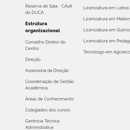
Reserva de Sala - CAsA
Licenciatura em Letras
do DUCA
Licenciatura em Matem
Estrutura
Licenciatura em Quími
organizacional
Licenciatura em Pedag
Conselho Diretor do
Centro
Tecnólogo em Agroeco
Direção
Assessoria da Direção
Coordenação de Gestão
Acadêmica
Áreas de Conhecimento
Colegiados dos cursos
Gerência Técnica
Administrativa