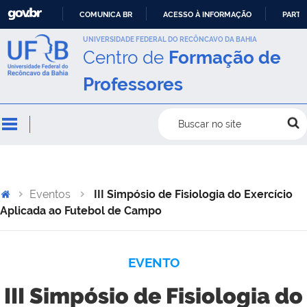
COMUNICA BR
ACESSO À INFORMAÇÃO
PARTI
IR
UNIVERSIDADE FEDERAL DO RECÔNCAVO DA BAHIA
Centro de
Formação de
PARA
O
Professores
CONTEÚDO
Buscar no site
Eventos
III Simpósio de Fisiologia do Exercício
Aplicada ao Futebol de Campo
EVENTO
III Simpósio de Fisiologia do