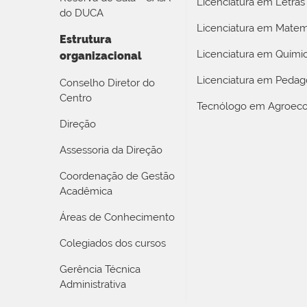
Licenciatura em Letras
do DUCA
Licenciatura em Matem
Estrutura
Licenciatura em Quími
organizacional
Licenciatura em Pedag
Conselho Diretor do
Centro
Tecnólogo em Agroeco
Direção
Assessoria da Direção
Coordenação de Gestão
Acadêmica
Áreas de Conhecimento
Colegiados dos cursos
Gerência Técnica
Administrativa