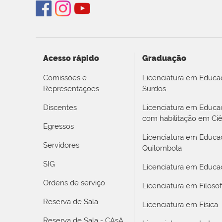
Acesso rápido
Graduação
Comissões e
Licenciatura em Educa
Representações
Surdos
Discentes
Licenciatura em Educ
com habilitação em Ciê
Egressos
Licenciatura em Educa
Servidores
Quilombola
SIG
Licenciatura em Educaç
Ordens de serviço
Licenciatura em Filosof
Reserva de Sala
Licenciatura em Física
Reserva de Sala - CAsA