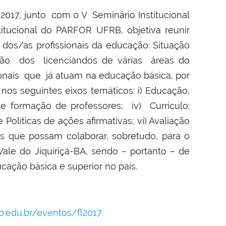
 2017, junto com o V Seminário Institucional
itucional do PARFOR UFRB, objetiva reunir
 dos/as profissionais da educação: Situação
ação dos licenciandos de várias áreas do
nais que já atuam na educação básica, por
s seguintes eixos temáticos: i) Educação,
 e formação de professores; iv) Currículo:
líticas de ações afirmativas; vi) Avaliação
 que possam colaborar, sobretudo, para o
le do Jiquiriçá-BA, sendo – portanto – de
ação básica e superior no país.
.edu.br/eventos/fl2017