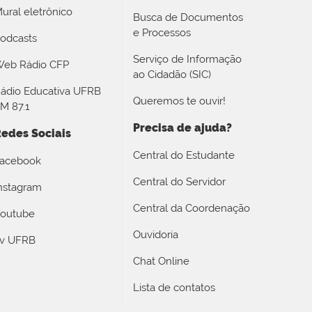
ural eletrônico
Busca de Documentos
e Processos
odcasts
Serviço de Informação
eb Rádio CFP
ao Cidadão (SIC)
ádio Educativa UFRB
Queremos te ouvir!
M 87.1
Precisa de ajuda?
edes Sociais
Central do Estudante
acebook
Central do Servidor
nstagram
Central da Coordenação
outube
Ouvidoria
v UFRB
Chat Online
Lista de contatos