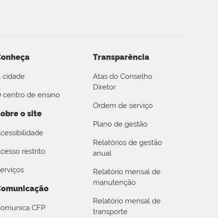
Conheça
Transparência
 cidade
Atas do Conselho
Diretor
 centro de ensino
Ordem de serviço
obre o site
Plano de gestão
cessibilidade
Relatórios de gestão
cesso restrito
anual
erviços
Relatório mensal de
manutenção
Comunicação
Relatório mensal de
omunica CFP
transporte