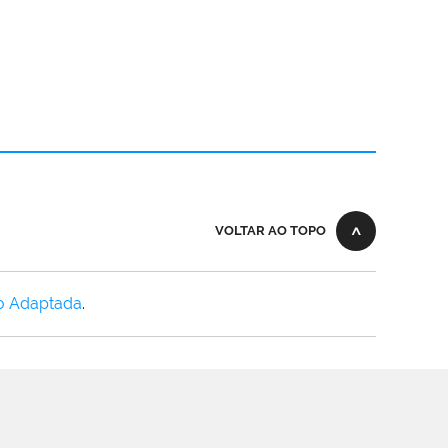
VOLTAR AO TOPO
o Adaptada
.