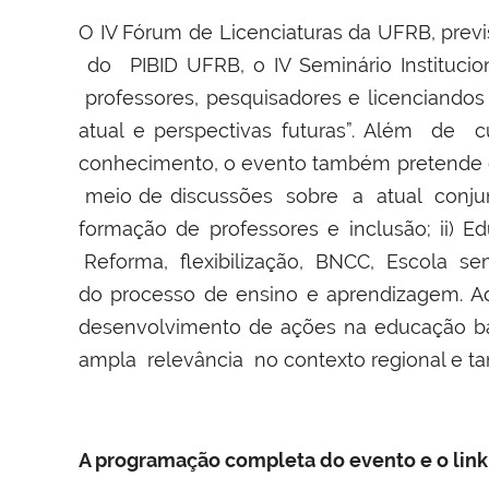
O IV Fórum de Licenciaturas da UFRB, previs
do PIBID UFRB, o IV Seminário Institucio
professores, pesquisadores e licenciandos 
atual e perspectivas futuras”. Além de 
conhecimento, o evento também pretende c
meio de discussões sobre a atual conjunt
formação de professores e inclusão; ii) E
Reforma, flexibilização, BNCC, Escola sem 
do processo de ensino e aprendizagem. A
desenvolvimento de ações na educação bás
ampla relevância no contexto regional e ta
A programação completa do evento e o link p