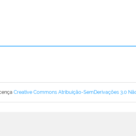
icença
Creative Commons Atribuição-SemDerivações 3.0 Nã