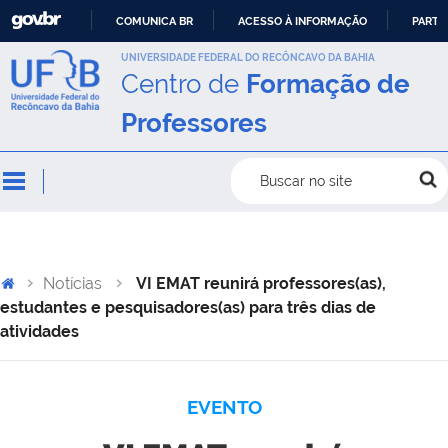
COMUNICA BR
ACESSO À INFORMAÇÃO
PARTI
IR
UNIVERSIDADE FEDERAL DO RECÔNCAVO DA BAHIA
Centro de
Formação de
PARA
O
Professores
CONTEÚDO
Buscar no site
Notícias
VI EMAT reunirá professores(as),
estudantes e pesquisadores(as) para três dias de
atividades
EVENTO