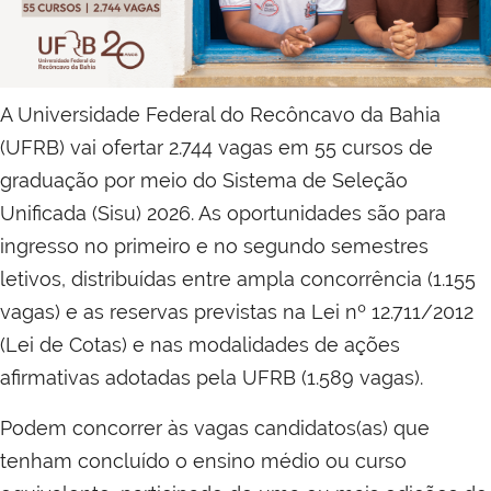
A Universidade Federal do Recôncavo da Bahia
(UFRB) vai ofertar 2.744 vagas em 55 cursos de
graduação por meio do Sistema de Seleção
Unificada (Sisu) 2026. As oportunidades são para
ingresso no primeiro e no segundo semestres
letivos, distribuídas entre ampla concorrência (1.155
vagas) e as reservas previstas na Lei nº 12.711/2012
(Lei de Cotas) e nas modalidades de ações
afirmativas adotadas pela UFRB (1.589 vagas).
Podem concorrer às vagas candidatos(as) que
tenham concluído o ensino médio ou curso