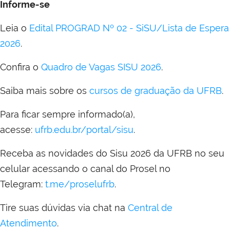
Informe-se
Leia o
Edital PROGRAD Nº 02 - SiSU/Lista de Espera
2026
.
Confira o
Quadro de Vagas SISU 2026
.
Saiba mais sobre os
cursos de graduação da UFRB
.
Para ficar sempre informado(a),
acesse:
ufrb.edu.br/portal/sisu
.
Receba as novidades do Sisu 2026 da UFRB no seu
celular acessando o canal do Prosel no
Telegram:
t.me/proselufrb
.
Tire suas dúvidas via chat na
Central de
Atendimento
.