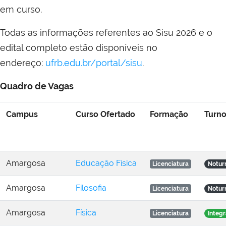
em curso.
Todas as informações referentes ao Sisu 2026 e o
edital completo estão disponíveis no
endereço:
ufrb.edu.br/portal/sisu
.
Quadro de Vagas
Campus
Curso Ofertado
Formação
Turn
Amargosa
Educação Física
Licenciatura
Notur
Amargosa
Filosofia
Licenciatura
Notur
Amargosa
Física
Licenciatura
Integr