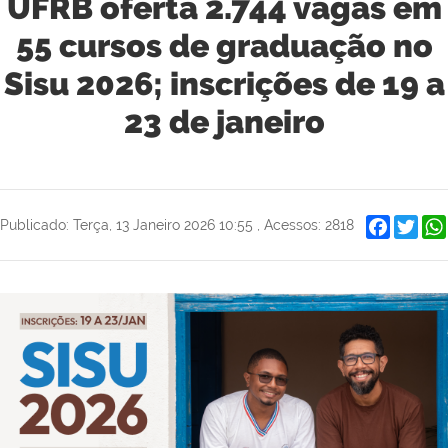
UFRB oferta 2.744 vagas em
55 cursos de graduação no
Sisu 2026; inscrições de 19 a
23 de janeiro
Faceboo
Twit
Publicado: Terça, 13 Janeiro 2026 10:55
,
Acessos: 2818