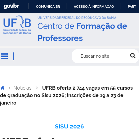
COMUNICA BR
ACESSO À INFORMAÇÃO
PARTI
IR
UNIVERSIDADE FEDERAL DO RECÔNCAVO DA BAHIA
Centro de
Formação de
PARA
O
Professores
CONTEÚDO
Buscar no site
Notícias
UFRB oferta 2.744 vagas em 55 cursos
de graduação no Sisu 2026; inscrições de 19 a 23 de
janeiro
SISU 2026