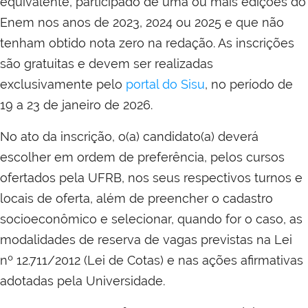
equivalente, participado de uma ou mais edições do
Enem nos anos de 2023, 2024 ou 2025 e que não
tenham obtido nota zero na redação. As inscrições
são gratuitas e devem ser realizadas
exclusivamente pelo
portal do Sisu
, no período de
19 a 23 de janeiro de 2026.
No ato da inscrição, o(a) candidato(a) deverá
escolher em ordem de preferência, pelos cursos
ofertados pela UFRB, nos seus respectivos turnos e
locais de oferta, além de preencher o cadastro
socioeconômico e selecionar, quando for o caso, as
modalidades de reserva de vagas previstas na Lei
nº 12.711/2012 (Lei de Cotas) e nas ações afirmativas
adotadas pela Universidade.