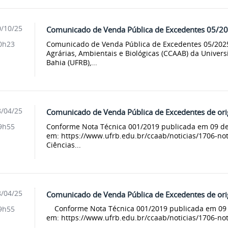
/10/25
Comunicado de Venda Pública de Excedentes 05/2
Comunicado de Venda Pública de Excedentes 05/202
0h23
Agrárias, Ambientais e Biológicas (CCAAB) da Univer
Bahia (UFRB),...
/04/25
Comunicado de Venda Pública de Excedentes de or
Conforme Nota Técnica 001/2019 publicada em 09 de 
9h55
em: https://www.ufrb.edu.br/ccaab/noticias/1706-not
Ciências...
/04/25
Comunicado de Venda Pública de Excedentes de o
Conforme Nota Técnica 001/2019 publicada em 09 de
9h55
em: https://www.ufrb.edu.br/ccaab/noticias/1706-nota