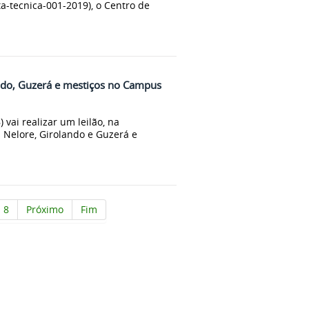
a-tecnica-001-2019), o Centro de
ndo, Guzerá e mestiços no Campus
vai realizar um leilão, na
 Nelore, Girolando e Guzerá e
8
Próximo
Fim