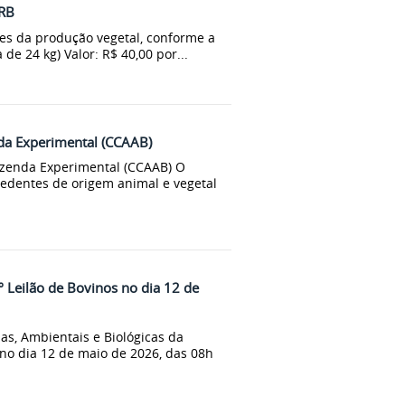
FRB
tes da produção vegetal, conforme a
de 24 kg) Valor: R$ 40,00 por...
da Experimental (CCAAB)
zenda Experimental (CCAAB) O
edentes de origem animal e vegetal
 Leilão de Bovinos no dia 12 de
as, Ambientais e Biológicas da
 no dia 12 de maio de 2026, das 08h