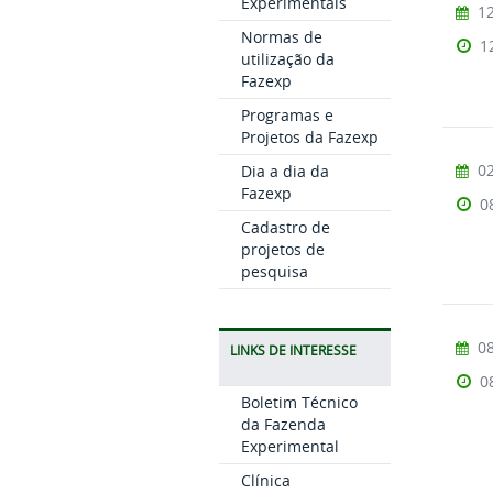
Experimentais
12
Normas de
1
utilização da
Fazexp
Programas e
Projetos da Fazexp
02
Dia a dia da
Fazexp
0
Cadastro de
projetos de
pesquisa
08
LINKS DE INTERESSE
0
Boletim Técnico
da Fazenda
Experimental
Clínica