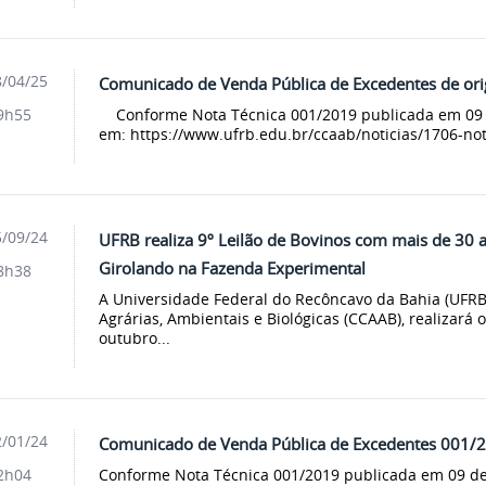
/04/25
Comunicado de Venda Pública de Excedentes de or
Conforme Nota Técnica 001/2019 publicada em 09 de
9h55
em: https://www.ufrb.edu.br/ccaab/noticias/1706-nota
/09/24
UFRB realiza 9º Leilão de Bovinos com mais de 30 a
Girolando na Fazenda Experimental
8h38
A Universidade Federal do Recôncavo da Bahia (UFRB)
Agrárias, Ambientais e Biológicas (CCAAB), realizará o
outubro...
/01/24
Comunicado de Venda Pública de Excedentes 001/
Conforme Nota Técnica 001/2019 publicada em 09 de 
2h04