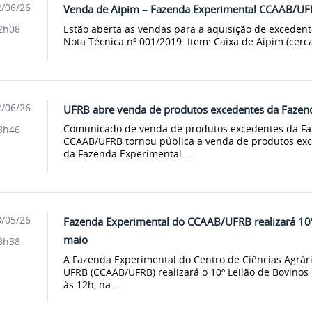
/06/26
Venda de Aipim – Fazenda Experimental CCAAB/U
Estão aberta as vendas para a aquisição de exceden
2h08
Nota Técnica nº 001/2019. Item: Caixa de Aipim (cerca 
/06/26
UFRB abre venda de produtos excedentes da Fazen
Comunicado de venda de produtos excedentes da Fa
8h46
CCAAB/UFRB tornou pública a venda de produtos exc
da Fazenda Experimental....
/05/26
Fazenda Experimental do CCAAB/UFRB realizará 10º
maio
8h38
A Fazenda Experimental do Centro de Ciências Agrári
UFRB (CCAAB/UFRB) realizará o 10º Leilão de Bovinos
às 12h, na...