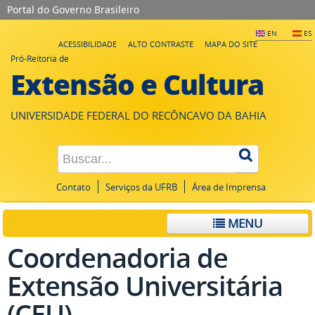
Portal do Governo Brasileiro
EN
ES
ACESSIBILIDADE
ALTO CONTRASTE
MAPA DO SITE
Pró-Reitoria de
Extensão e Cultura
UNIVERSIDADE FEDERAL DO RECÔNCAVO DA BAHIA
Contato
Serviços da UFRB
Área de Imprensa
MENU
Coordenadoria de
Extensão Universitária
(CEU)