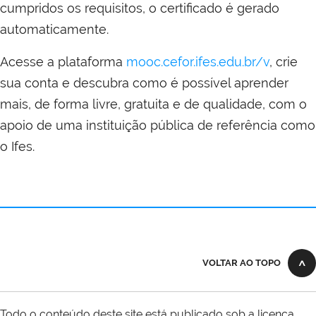
cumpridos os requisitos, o certificado é gerado
automaticamente.
Acesse a plataforma
mooc.cefor.ifes.edu.br/v
, crie
sua conta e descubra como é possível aprender
mais, de forma livre, gratuita e de qualidade, com o
apoio de uma instituição pública de referência como
o Ifes.
VOLTAR AO TOPO
Todo o conteúdo deste site está publicado sob a licença