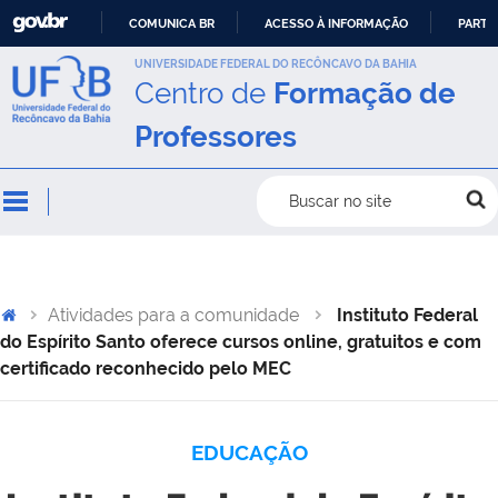
COMUNICA BR
ACESSO À INFORMAÇÃO
PARTI
IR
UNIVERSIDADE FEDERAL DO RECÔNCAVO DA BAHIA
Centro de
Formação de
PARA
O
Professores
CONTEÚDO
Buscar no site
Atividades para a comunidade
Instituto Federal
do Espírito Santo oferece cursos online, gratuitos e com
certificado reconhecido pelo MEC
EDUCAÇÃO