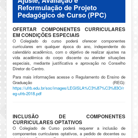
Ajuste, Avaliação e
Reformulação de Projeto
Pedagógico de Curso (PPC)
OFERTAR COMPONENTES CURRICULARES
EM CONDIÇÕES ESPECIAIS
O Colegiado do curso poderá oferecer componentes
curriculares em qualquer época do ano, independente do
calendário acadêmico, com o objetivo de realizar ajustes na
vida acadêmica do corpo discente ou atender situações
especiais, mediante justificativa e aprovação no Conselho
Diretor do Centro.
Para mais informações acesse o Regulamento do Ensino de
Graduação (REG):
https://ufrb.edu.br/soc/images/LEGISLA%C3%87%C3%83O/r
eg-ufrb-2018.pdf
INCLUSÃO DE COMPONENTES
CURRICULARES OPTATIVOS
O Colegiado de Curso poderá requerer a inclusão de
componentes curriculares optativos, a pedido de docentes ou