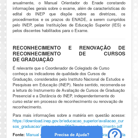
anualmente, o Manual Orientador do Enade constando
informações gerais sobre o exame, além de características do
edital do INEP que dispõe sobre as diretrizes, os
procedimentos e os prazos do ENADE, a serem cumpridos
pelo INEP, pelas Instituições de Educação Superior (IES) e
pelos discentes habilitados para o Exame.
RECONHECIMENTO E RENOVAÇÃO DE
RECONHECIMENTO DE CURSOS
DE GRADUAÇÃO
É relevante que o Coordenador de Colegiado de Curso
conheça os indicadores de qualidade dos Cursos de
Graduação, considerados pelo Instituto Nacional de Estudos e
Pesquisas em Educação (INEP). Neste sentido, recomenda-se
a leitura do Instrumento de Avaliação de Cursos de Graduação
Presencial e a Distância do INEP, independentemente do
curso estar em processo de reconhecimento ou renovação de
reconhecimento.
Para mais informações sobre a matéria em questão acesse:
https://download.inep.gov.br/educacao_superior/avaliacao_cur
sos_graduacao/instrumentos/2017/curso_reconhecimento.pdf
Precisa de Ajuda?
Fonte:
Manual do Coordenador de Colegiado de Graduação da