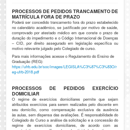
PROCESSOS DE PEDIDOS TRANCAMENTO DE
MATRÍCULA FORA DE PRAZO
Poderá ser concedido trancamento fora do prazo estabelecido
no calendário acadêmico, se justificado por motivo de saúde,
comprovado por atestado médico em que conste o prazo de
duração do impedimento e o Código Internacional de Doenças
– CID, por direito assegurado em legislação específica ou
motivo relevante julgado pelo Colegiado de curso.
Para mais informações acesse o Regulamento do Ensino de
Graduação (REG):
https://ufrb.edu.br/soc/images/LEGISLA%C3%87%C3%83O/r
eg-ufrb-2018.pdf
PROCESSOS DE PEDIDOS EXERCÍCIO
DOMICILIAR
O regime de exercícios domiciliares permite que sejam
atribuídos exercícios para serem realizados pelo discente em
seu domicílio, como compensação exclusiva da ausência
às aulas, sem dispensa das avaliações. É responsabilidade do
Colegiado do Curso a análise da solicitação e a concessão do
regime de exercícios domiciliares, de acordo com as