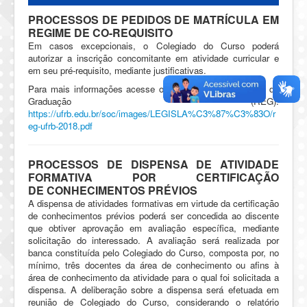
PROCESSOS DE PEDIDOS DE MATRÍCULA EM
REGIME DE CO-REQUISITO
Em casos excepcionais, o Colegiado do Curso poderá
autorizar a inscrição concomitante em atividade curricular e
em seu pré-requisito, mediante justificativas.
Para mais informações acesse o Regulamento do Ensino de
Graduação (REG):
https://ufrb.edu.br/soc/images/LEGISLA%C3%87%C3%83O/r
eg-ufrb-2018.pdf
PROCESSOS DE DISPENSA DE ATIVIDADE
FORMATIVA POR CERTIFICAÇÃO
DE CONHECIMENTOS PRÉVIOS
A dispensa de atividades formativas em virtude da certificação
de conhecimentos prévios poderá ser concedida ao discente
que obtiver aprovação em avaliação específica, mediante
solicitação do interessado. A avaliação será realizada por
banca constituída pelo Colegiado do Curso, composta por, no
mínimo, três docentes da área de conhecimento ou afins à
área de conhecimento da atividade para o qual foi solicitada a
dispensa. A deliberação sobre a dispensa será efetuada em
reunião de Colegiado do Curso, considerando o relatório