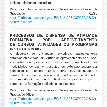
emitido pela banca avaliadora.
Para mais informações acesse o Regulamento do Ensino de
Graduação (REG):
https://ufrb.edu.br/soc/images/LEGISLA%C3%87%C3%83O/r
eg-ufrb-2018.pdf
PROCESSOS DE DISPENSA DE ATIVIDADE
FORMATIVA POR APROVEITAMENTO
DE CURSOS, ATIVIDADES OU PROGRAMAS
INSTITUCIONAIS
A dispensa de atividades formativas, exclusivamente
optativas ou eletivas, em virtude de aproveitamento de cursos,
atividades ou programas institucionais envolvendo as
modalidades de ensino, pesquisa ou extensão poderá ser
concedida ao discente que os tenha realizado durante o
período de permanência no curso de graduação, considerando-
se a importância dos cursos, atividades ou programas para o
currículo e a formação profissional do discente.
Para mais informações acesse o Regulamento do Ensino de
Graduação (REG):
https://ufrb.edu.br/soc/images/LEGISLA%C3%87%C3%83O/r
eg-ufrb-2018.pdf