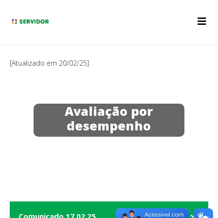
[Atualizado em 20/02/25]
Avaliação por
desempenho
Comunicado 17.02.25