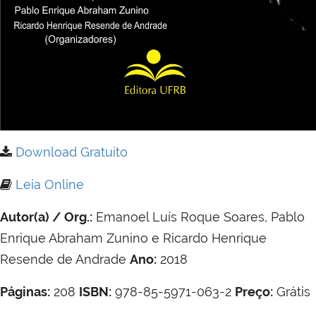
Download Gratuito
Leia Online
Autor(a) / Org.:
Emanoel Luís Roque Soares, Pablo
Enrique Abraham Zunino e Ricardo Henrique
Resende de Andrade
Ano:
2018
Páginas:
208
ISBN:
978-85-5971-063-2
Preço:
Grátis