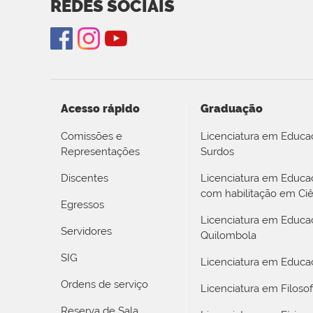
REDES SOCIAIS
Acesso rápido
Graduação
Comissões e
Licenciatura em Educa
Representações
Surdos
Discentes
Licenciatura em Educ
com habilitação em Ciê
Egressos
Licenciatura em Educa
Servidores
Quilombola
SIG
Licenciatura em Educaç
Ordens de serviço
Licenciatura em Filosof
Reserva de Sala