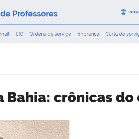
de Professores
INTER
mail
SIG
Ordens de serviço
Imprensa
Carta de servi
 Bahia: crônicas do 