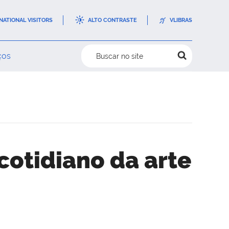
NATIONAL VISITORS
ALTO CONTRASTE
VLIBRAS
ços
Buscar no site
cotidiano da arte