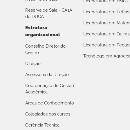
Licenciatura em Física
Reserva de Sala - CAsA
Licenciatura em Letras
do DUCA
Licenciatura em Matem
Estrutura
Licenciatura em Quími
organizacional
Licenciatura em Pedag
Conselho Diretor do
Centro
Tecnólogo em Agroeco
Direção
Assessoria da Direção
Coordenação de Gestão
Acadêmica
Áreas de Conhecimento
Colegiados dos cursos
Gerência Técnica