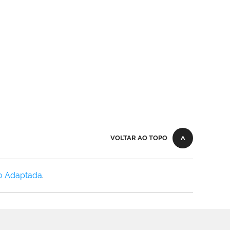
VOLTAR AO TOPO
o Adaptada
.