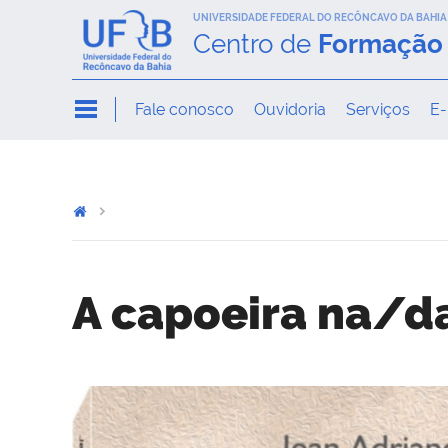
UNIVERSIDADE FEDERAL DO RECÔNCAVO DA BAHIA
Centro de
Formação 
Fale conosco
Ouvidoria
Serviços
E-
A capoeira na/da