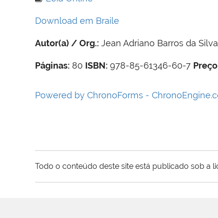
Download em Braile
Autor(a) / Org.:
Jean Adriano Barros da Silv
Páginas:
80
ISBN:
978-85-61346-60-7
Preço
Powered by ChronoForms - ChronoEngine.
Todo o conteúdo deste site está publicado sob a l