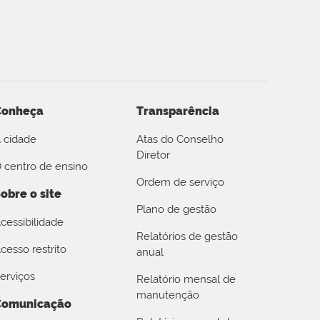
Conheça
Transparência
 cidade
Atas do Conselho
Diretor
 centro de ensino
Ordem de serviço
obre o site
Plano de gestão
cessibilidade
Relatórios de gestão
cesso restrito
anual
erviços
Relatório mensal de
manutenção
Comunicação