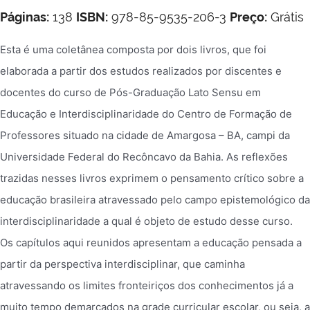
Páginas:
138
ISBN:
978-85-9535-206-3
Preço:
Grátis
Esta é uma coletânea composta por dois livros, que foi
elaborada a partir dos estudos realizados por discentes e
docentes do curso de Pós-Graduação Lato Sensu em
Educação e Interdisciplinaridade do Centro de Formação de
Professores situado na cidade de Amargosa – BA, campi da
Universidade Federal do Recôncavo da Bahia. As reflexões
trazidas nesses livros exprimem o pensamento crítico sobre a
educação brasileira atravessado pelo campo epistemológico da
interdisciplinaridade a qual é objeto de estudo desse curso.
Os capítulos aqui reunidos apresentam a educação pensada a
partir da perspectiva interdisciplinar, que caminha
atravessando os limites fronteiriços dos conhecimentos já a
muito tempo demarcados na grade curricular escolar, ou seja, a