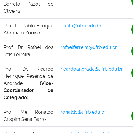
Barreto Pazos de
Oliveira
Prof. Dr. Pablo Enrique
pablo@ufrb.edu.br
Abraham Zunino
Prof. Dr. Rafael dos
rafaelferreira@ufrb.edu.br
Reis Ferreira
Prof. Dr. Ricardo
ricardoandrade@ufrb.edu.br
Henrique Resende de
Andrade
(Vice-
Coordenador de
Colegiado)
Prof. Me. Ronaldo
ronaldo@ufrb.edu.br
Crispim Sena Barro