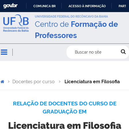
COMUNICA BR
ACESSO À INFORMAÇÃO
PARTI
IR
UNIVERSIDADE FEDERAL DO RECÔNCAVO DA BAHIA
Centro de
Formação de
PARA
O
Professores
CONTEÚDO
Buscar no site
Docentes por curso
Licenciatura em Filosofia
RELAÇÃO DE DOCENTES DO CURSO DE
GRADUAÇÃO EM
Licenciatura em Filosofia