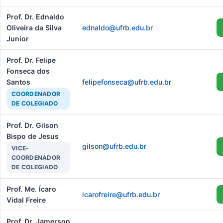
Prof. Dr. Ednaldo
Oliveira da Silva
ednaldo@ufrb.edu.br
Junior
Prof. Dr. Felipe
Fonseca dos
Santos
felipefonseca@ufrb.edu.br
COORDENADOR
DE COLEGIADO
Prof. Dr. Gilson
Bispo de Jesus
gilson@ufrb.edu.br
VICE-
COORDENADOR
DE COLEGIADO
Prof. Me. Ícaro
icarofreire@ufrb.edu.br
Vidal Freire
Prof. Dr. Jamerson