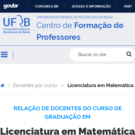
COMUNICA BR
ACESSO À INFORMAÇÃO
PARTI
IR
UNIVERSIDADE FEDERAL DO RECÔNCAVO DA BAHIA
Centro de
Formação de
PARA
O
Professores
CONTEÚDO
Buscar no site
Docentes por curso
Licenciatura em Matemática
RELAÇÃO DE DOCENTES DO CURSO DE
GRADUAÇÃO EM
Licenciatura em Matemática