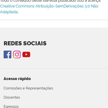
Todo o conteúdo deste site está publicado sob a licença
Creative Commons Atribuição-SemDerivações 3.0 Não
Adaptada
.
REDES SOCIAIS
Acesso rápido
Comissões e Representações
Discentes
Egressos