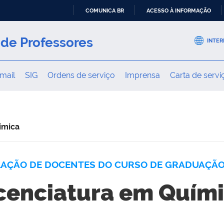
COMUNICA BR
ACESSO À INFORMAÇÃO
IR
PARA
de Professores
INTER
O
CONTEÚDO
mail
SIG
Ordens de serviço
Imprensa
Carta de servi
ímica
LAÇÃO DE DOCENTES DO CURSO DE GRADUAÇÃO
cenciatura em Quím