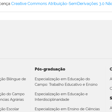
icença
Creative Commons Atribuição-SemDerivações 3.0 Nã
Pós-graduação
ção Bilíngue de
Especialização em Educação do
A
Campo: Trabalho Educativo e Ensino
O
ação do Campo
Especialização em Educação e
S
ncias Agrárias
Interdisciplinaridade
A
ção Escolar
Especialização em Ensino de Ciências