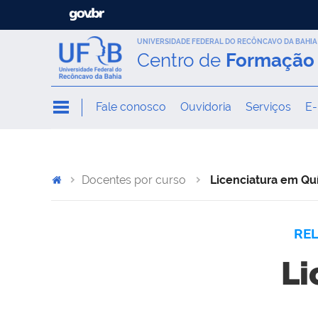
UNIVERSIDADE FEDERAL DO RECÔNCAVO DA BAHIA
Centro de
Formação 
Fale conosco
Ouvidoria
Serviços
E-
Docentes por curso
Licenciatura em Qu
RE
Li