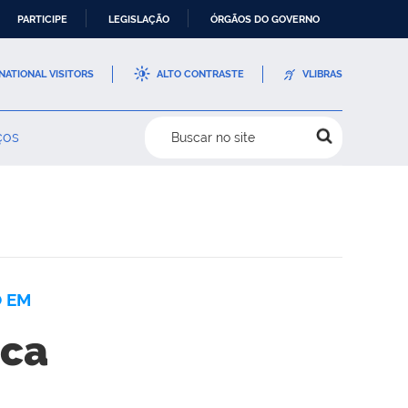
PARTICIPE
LEGISLAÇÃO
ÓRGÃOS DO GOVERNO
NATIONAL VISITORS
ALTO CONTRASTE
VLIBRAS
ços
Buscar no site
 EM
ica