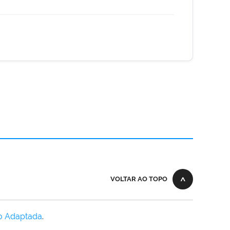
VOLTAR AO TOPO
o Adaptada
.