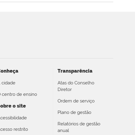
Conheça
Transparência
 cidade
Atas do Conselho
Diretor
 centro de ensino
Ordem de serviço
obre o site
Plano de gestão
cessibilidade
Relatórios de gestão
cesso restrito
anual