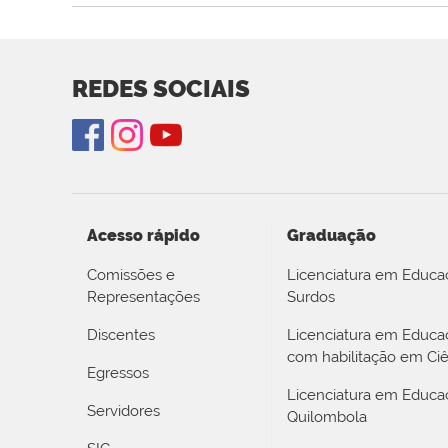
REDES SOCIAIS
Acesso rápido
Graduação
Comissões e
Licenciatura em Educa
Representações
Surdos
Discentes
Licenciatura em Educ
com habilitação em Ciê
Egressos
Licenciatura em Educa
Servidores
Quilombola