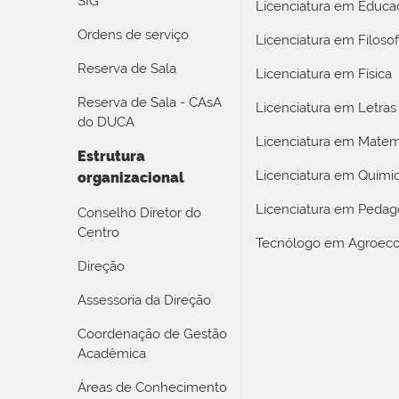
SIG
Licenciatura em Educaç
Ordens de serviço
Licenciatura em Filosof
Reserva de Sala
Licenciatura em Física
Reserva de Sala - CAsA
Licenciatura em Letras
do DUCA
Licenciatura em Matem
Estrutura
Licenciatura em Quími
organizacional
Licenciatura em Pedag
Conselho Diretor do
Centro
Tecnólogo em Agroeco
Direção
Assessoria da Direção
Coordenação de Gestão
Acadêmica
Áreas de Conhecimento