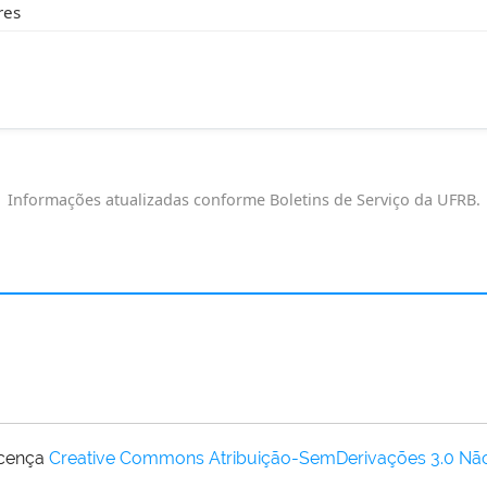
res
Informações atualizadas conforme Boletins de Serviço da UFRB.
icença
Creative Commons Atribuição-SemDerivações 3.0 Nã