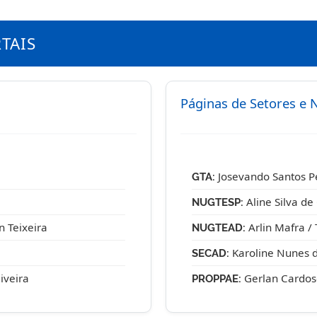
RTAIS
Páginas de Setores e 
Josevando Santos P
GTA:
Aline Silva de 
NUGTESP:
n Teixeira
Arlin Mafra /
NUGTEAD:
Karoline Nunes 
SECAD:
iveira
Gerlan Cardos
PROPPAE: