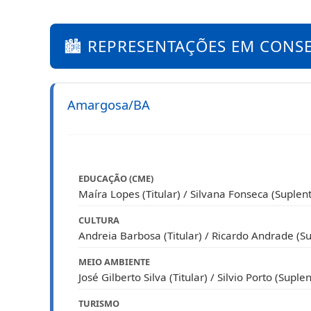
🏙️ REPRESENTAÇÕES EM CONS
Amargosa/BA
EDUCAÇÃO (CME)
Maíra Lopes (Titular) / Silvana Fonseca (Suplen
CULTURA
Andreia Barbosa (Titular) / Ricardo Andrade (S
MEIO AMBIENTE
José Gilberto Silva (Titular) / Silvio Porto (Suple
TURISMO