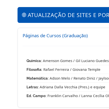
🌐 ATUALIZAÇÃO DE SITES E PO
Páginas de Cursos (Graduação)
Amenson Gomes / Gil Luciano Guedes
Química:
Rafael Ferreira / Giovana Temple
Filosofia:
Adson Melo / Renato Diniz / Jaylso
Matemática:
Adriana Dalla Vecchia (Pres.) e equipe
Letras:
Franklin Carvalho / Lanna Cecília Ol
Ed. Campo: