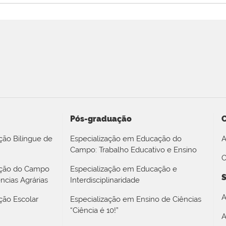
Pós-graduação
ção Bilíngue de
Especialização em Educação do
A
Campo: Trabalho Educativo e Ensino
O
ação do Campo
Especialização em Educação e
S
ncias Agrárias
Interdisciplinaridade
A
ção Escolar
Especialização em Ensino de Ciências
“Ciência é 10!”
A