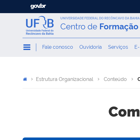
UNIVERSIDADE FEDERAL DO RECÔNCAVO DA BAHIA
Centro de
Formação 
Fale conosco
Ouvidoria
Serviços
E-
Estrutura Organizacional
Conteúdo
Comi