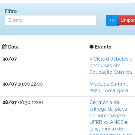
Filtro
Data
Evento
30/07
V Ciclo d debates e
pesquisas em
Educação Química
30/07
19:00 22:00
Meetups Summit
2026 - Amargosa
28/07
08:30 12:00
Cerimônia de
entrega da placa
de homenagem
UFRB 20 ANOS e
lançamento do