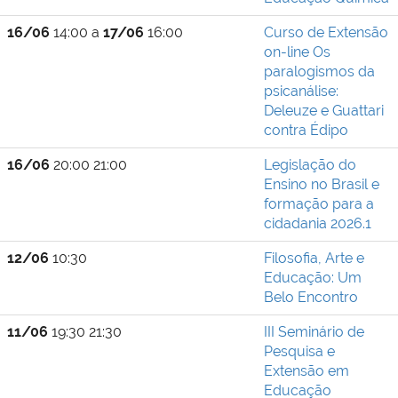
16/06
14:00 a
17/06
16:00
Curso de Extensão
on-line Os
paralogismos da
psicanálise:
Deleuze e Guattari
contra Édipo
16/06
20:00 21:00
Legislação do
Ensino no Brasil e
formação para a
cidadania 2026.1
12/06
10:30
Filosofia, Arte e
Educação: Um
Belo Encontro
11/06
19:30 21:30
III Seminário de
Pesquisa e
Extensão em
Educação