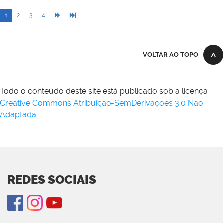
1
2
3
4
VOLTAR AO TOPO
Todo o conteúdo deste site está publicado sob a licença
Creative Commons Atribuição-SemDerivações 3.0 Não
Adaptada
.
REDES SOCIAIS