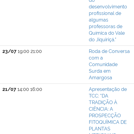
do
desenvolvimento
profissional de
algumas
professoras de
Química do Vale
do Jiquiriçá."
23/07
19:00 21:00
Roda de Conversa
com a
Comunidade
Surda em
Amargosa
21/07
14:00 16:00
Apresentação de
TCC: "DA
TRADIÇÃO À
CIÊNCIA: A
PROSPECÇÃO
FITOQUÍMICA DE
PLANTAS