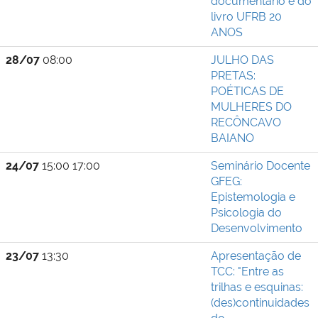
documentário e do
livro UFRB 20
ANOS
28/07
08:00
JULHO DAS
PRETAS:
POÉTICAS DE
MULHERES DO
RECÔNCAVO
BAIANO
24/07
15:00 17:00
Seminário Docente
GFEG:
Epistemologia e
Psicologia do
Desenvolvimento
23/07
13:30
Apresentação de
TCC: "Entre as
trilhas e esquinas:
(des)continuidades