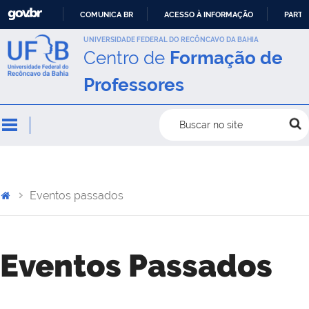
COMUNICA BR
ACESSO À INFORMAÇÃO
PARTI
IR
UNIVERSIDADE FEDERAL DO RECÔNCAVO DA BAHIA
Centro de
Formação de
PARA
O
Professores
CONTEÚDO
Buscar no site
Eventos passados
Eventos Passados