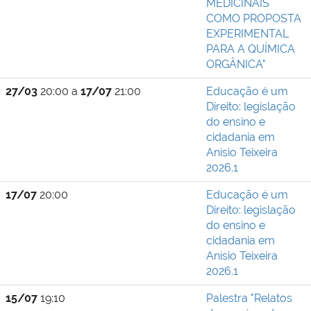
MEDICINAIS
COMO PROPOSTA
EXPERIMENTAL
PARA A QUÍMICA
ORGÂNICA"
27/03
20:00 a
17/07
21:00
Educação é um
Direito: legislação
do ensino e
cidadania em
Anísio Teixeira
2026.1
17/07
20:00
Educação é um
Direito: legislação
do ensino e
cidadania em
Anísio Teixeira
2026.1
15/07
19:10
Palestra "Relatos