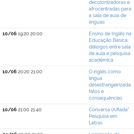
decolonizadoras e
afrocentradas para
a sala de aula de
línguas
10/06
19:20 20:00
Ensino de Inglês na
Educação Básica:
diálogos entre sala
de aula e pesquisa
acadêmica
10/06
20:20 21:00
O inglês como
língua
desestrangeirizada:
fatos e
consequências
10/06
21:00 21:40
Conversa (A)fiada"
Pesquisa em
Letras