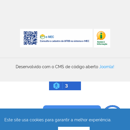
Desenvolvido com o CMS de código aberto
Joomla!
3
Precisa de ajuda?
Este site usa cookies para garantir a melhor experiência.