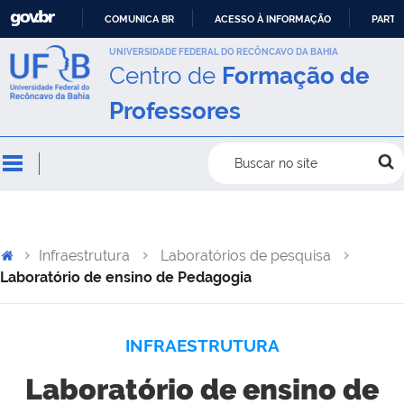
COMUNICA BR
ACESSO À INFORMAÇÃO
PARTI
IR
UNIVERSIDADE FEDERAL DO RECÔNCAVO DA BAHIA
Centro de
Formação de
PARA
O
Professores
CONTEÚDO
Buscar no site
Infraestrutura
Laboratórios de pesquisa
Laboratório de ensino de Pedagogia
INFRAESTRUTURA
Laboratório de ensino de