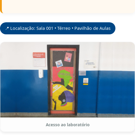
📍 Localização: Sala 001 • Térreo • Pavilhão de Aulas
Acesso ao laboratório