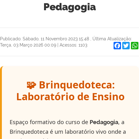
Pedagogia
Publicado: Sábado, 11 Novembro 2023 15:48
,
Última Atualização:
Faceboo
Twit
Terça, 03 Março 2026 00:09
|
Acessos: 1103
🧩 Brinquedoteca:
Laboratório de Ensino
Espaço formativo do curso de
, a
Pedagogia
Brinquedoteca é um laboratório vivo onde a