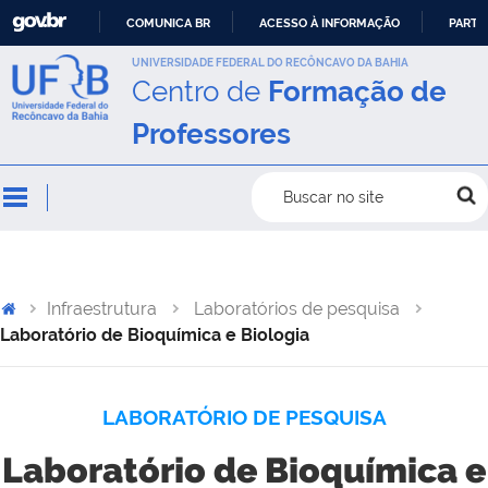
COMUNICA BR
ACESSO À INFORMAÇÃO
PARTI
IR
UNIVERSIDADE FEDERAL DO RECÔNCAVO DA BAHIA
Centro de
Formação de
PARA
O
Professores
CONTEÚDO
Buscar no site
Infraestrutura
Laboratórios de pesquisa
Laboratório de Bioquímica e Biologia
LABORATÓRIO DE PESQUISA
Laboratório de Bioquímica e