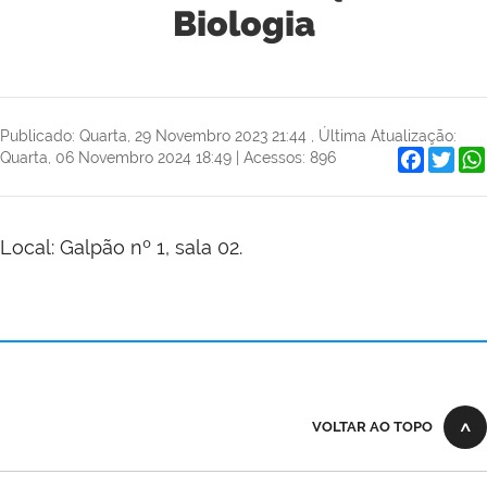
Biologia
Publicado: Quarta, 29 Novembro 2023 21:44
,
Última Atualização:
Faceboo
Twit
Quarta, 06 Novembro 2024 18:49
|
Acessos: 896
Local: Galpão nº 1, sala 02.
VOLTAR AO TOPO