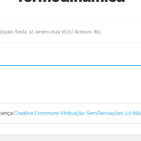
ização: Sexta, 12 Janeiro 2024 16:23
|
Acessos: 851
icença
Creative Commons Atribuição-SemDerivações 3.0 Nã