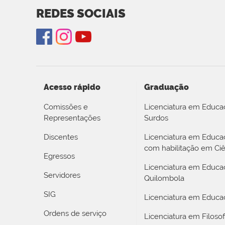
REDES SOCIAIS
Acesso rápido
Graduação
Comissões e
Licenciatura em Educa
Representações
Surdos
Discentes
Licenciatura em Educ
com habilitação em Ciê
Egressos
Licenciatura em Educa
Servidores
Quilombola
SIG
Licenciatura em Educaç
Ordens de serviço
Licenciatura em Filosof