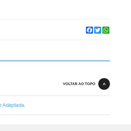
Facebook
Twitter
WhatsApp
VOLTAR AO TOPO
o Adaptada
.