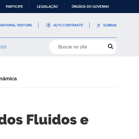
PARTICIPE
LEGISLAÇÃO
ÓRGÃOS DO GOVERNO
NATIONAL VISITORS
ALTO CONTRASTE
VLIBRAS
ços
Buscar no site
inâmica
dos Fluidos e