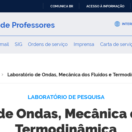
COMUNICA BR
ACESSO À INFORMAÇÃO
IR
PARA
de Professores
INTER
O
CONTEÚDO
mail
SIG
Ordens de serviço
Imprensa
Carta de servi
Laboratório de Ondas, Mecânica dos Fluidos e Termod
LABORATÓRIO DE PESQUISA
de Ondas, Mecânica 
Termodinâmica