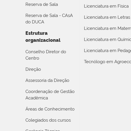
Reserva de Sala
Licenciatura em Física
Reserva de Sala - CAsA
Licenciatura em Letras
do DUCA
Licenciatura em Matem
Estrutura
Licenciatura em Quími
organizacional
Licenciatura em Pedag
Conselho Diretor do
Centro
Tecnólogo em Agroeco
Direção
Assessoria da Direção
Coordenação de Gestão
Acadêmica
Áreas de Conhecimento
Colegiados dos cursos