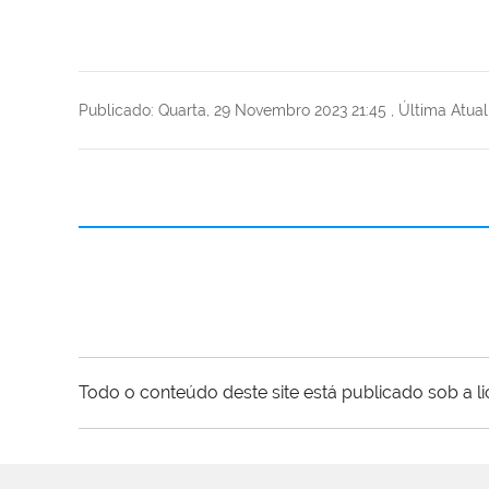
Publicado: Quarta, 29 Novembro 2023 21:45
,
Última Atual
Todo o conteúdo deste site está publicado sob a l