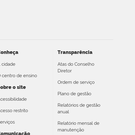
Conheça
Transparência
 cidade
Atas do Conselho
Diretor
 centro de ensino
Ordem de serviço
obre o site
Plano de gestão
cessibilidade
Relatórios de gestão
cesso restrito
anual
erviços
Relatório mensal de
manutenção
Comunicação