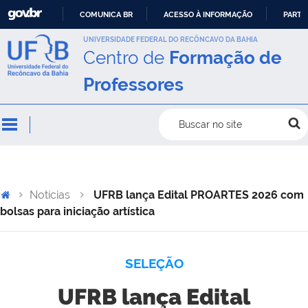
COMUNICA BR
ACESSO À INFORMAÇÃO
PARTI
IR
UNIVERSIDADE FEDERAL DO RECÔNCAVO DA BAHIA
Centro de
Formação de
PARA
O
Professores
CONTEÚDO
Buscar no site
Notícias
UFRB lança Edital PROARTES 2026 com
bolsas para iniciação artística
SELEÇÃO
UFRB lança Edital