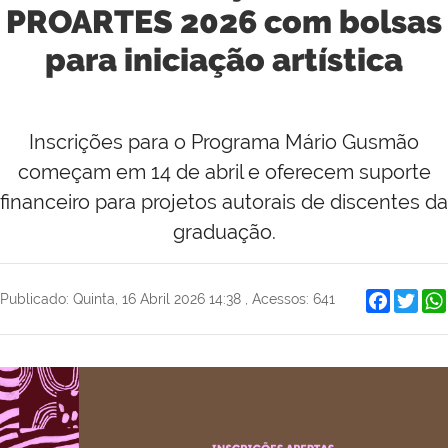
PROARTES 2026 com bolsas
para iniciação artística
Inscrições para o Programa Mário Gusmão
começam em 14 de abril e oferecem suporte
financeiro para projetos autorais de discentes da
graduação.
Faceboo
Twit
Publicado: Quinta, 16 Abril 2026 14:38
,
Acessos: 641