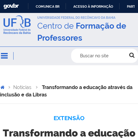
COMUNICA BR
ACESSO À INFORMAÇÃO
PARTI
IR
UNIVERSIDADE FEDERAL DO RECÔNCAVO DA BAHIA
Centro de
Formação de
PARA
O
Professores
CONTEÚDO
Buscar no site
Notícias
Transformando a educação através da
inclusão e da Libras
EXTENSÃO
Transformando a educação