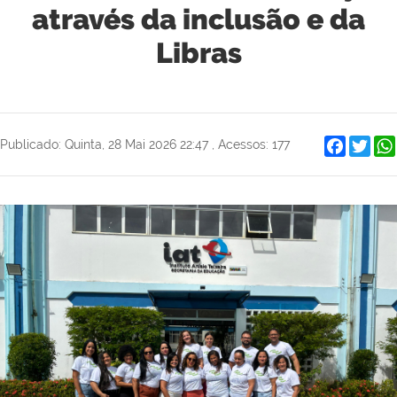
através da inclusão e da
Libras
Faceboo
Twit
Publicado: Quinta, 28 Mai 2026 22:47
,
Acessos: 177