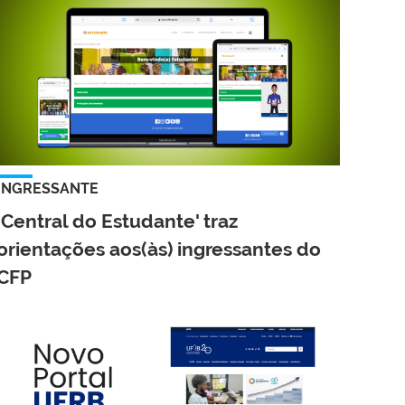
INGRESSANTE
'Central do Estudante' traz
orientações aos(às) ingressantes do
CFP