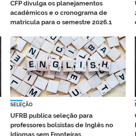
CFP divulga os planejamentos
acadêmicos e o cronograma de
matrícula para o semestre 2026.1
SELEÇÃO
UFRB publica seleção para
professores bolsistas de Inglês no
Idiomas sem Fronteiras