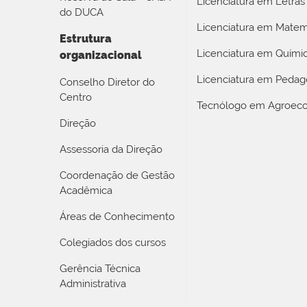
Licenciatura em Letras
do DUCA
Licenciatura em Matem
Estrutura
Licenciatura em Quími
organizacional
Licenciatura em Pedag
Conselho Diretor do
Centro
Tecnólogo em Agroeco
Direção
Assessoria da Direção
Coordenação de Gestão
Acadêmica
Áreas de Conhecimento
Colegiados dos cursos
Gerência Técnica
Administrativa