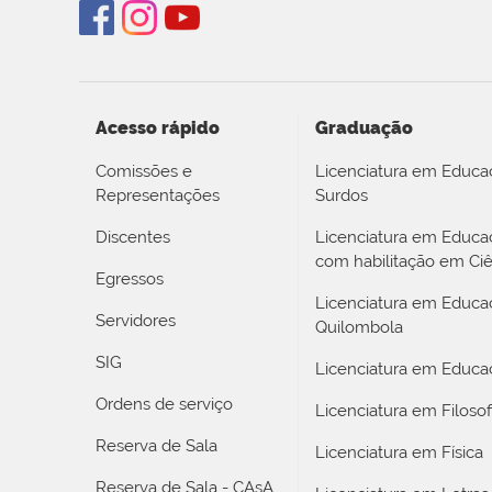
Acesso rápido
Graduação
Comissões e
Licenciatura em Educa
Representações
Surdos
Discentes
Licenciatura em Educ
com habilitação em Ciê
Egressos
Licenciatura em Educa
Servidores
Quilombola
SIG
Licenciatura em Educaç
Ordens de serviço
Licenciatura em Filosof
Reserva de Sala
Licenciatura em Física
Reserva de Sala - CAsA