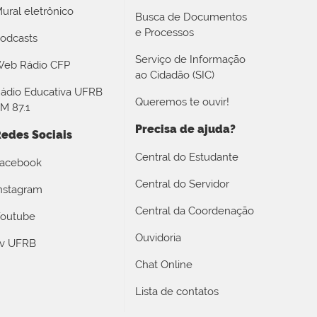
ural eletrônico
Busca de Documentos
e Processos
odcasts
Serviço de Informação
eb Rádio CFP
ao Cidadão (SIC)
ádio Educativa UFRB
Queremos te ouvir!
M 87.1
Precisa de ajuda?
edes Sociais
Central do Estudante
acebook
Central do Servidor
nstagram
Central da Coordenação
outube
Ouvidoria
v UFRB
Chat Online
Lista de contatos