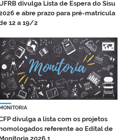
UFRB divulga Lista de Espera do Sisu
2026 e abre prazo para pré-matrícula
de 12 a 19/2
MONITORIA
CFP divulga a lista com os projetos
homologados referente ao Edital de
Monitoria 2026.1