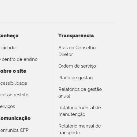
Conheça
Transparência
 cidade
Atas do Conselho
Diretor
 centro de ensino
Ordem de serviço
obre o site
Plano de gestão
cessibilidade
Relatórios de gestão
cesso restrito
anual
erviços
Relatório mensal de
manutenção
Comunicação
Relatório mensal de
omunica CFP
transporte