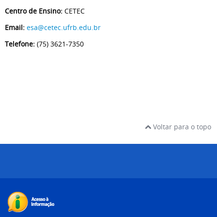
Centro de Ensino:
CETEC
Email:
esa@cetec.ufrb.edu.br
Telefone:
(75) 3621-7350
Voltar para o topo