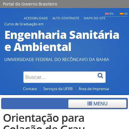
Portal do Governo Brasileiro
EN
ES
ACESSIBILIDADE
ALTO CONTRASTE
MAPA DO SITE
Curso de Graduação em
Engenharia Sanitária
e Ambiental
UNIVERSIDADE FEDERAL DO RECÔNCAVO DA BAHIA
Contato
Serviços da UFRB
Área de Imprensa
MENU
Orientação para