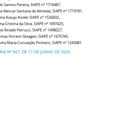
ldo Santos Pereira, SIAPE nº 1716487;
a Alencar Santana de Almeida, SIAPE nº 1719181;
ina Araujo Kodel, SIAPE nº 1526832;
ma Cristina da Silva, SIAPE nº 1697425;
is Rinaldi Petrucci, SIAPE nº 1498027;
mas Vincent Gloagen, SIAPE nº 1675745;
dra Maria Conceição Pinheiro, SIAPE nº 1243481.
IA Nº 667, DE 17 DE JUNHO DE 2025