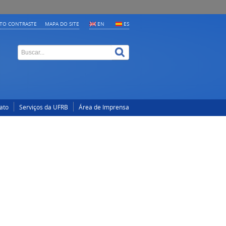
LTO CONTRASTE
MAPA DO SITE
EN
ES
ato
Serviços da UFRB
Área de Imprensa