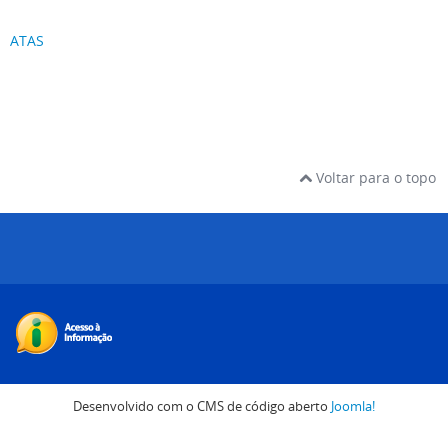
ATAS
Voltar para o topo
Desenvolvido com o CMS de código aberto
Joomla!