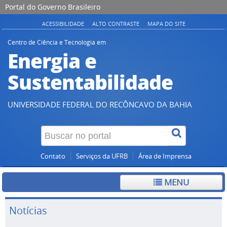
Portal do Governo Brasileiro
ACESSIBILIDADE
ALTO CONTRASTE
MAPA DO SITE
Centro de Ciência e Tecnologia em
Energia e
Sustentabilidade
UNIVERSIDADE FEDERAL DO RECÔNCAVO DA BAHIA
Contato
Serviços da UFRB
Área de Imprensa
MENU
Notícias