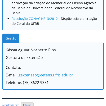
aprovação da criação do Memorial do Ensino Agrícola
da Bahia da Universidade Federal do Recôncavo da
Bahia.
Resolução CONAC N°13/2012
- Dispõe sobre a criação
do Coral da UFRB.
Gestão
Kássia Aguiar Norberto Rios
Gestora de Extensão
Contato:
E-mail:
gextensao@cetens.ufrb.edu.br
Telefone: (75) 3622-9351
registrado em:
Interna