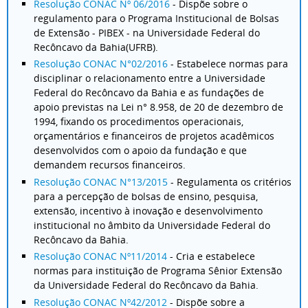
Resolução CONAC Nº 06/2016
- Dispõe sobre o
regulamento para o Programa Institucional de Bolsas
de Extensão - PIBEX - na Universidade Federal do
Recôncavo da Bahia(UFRB).
Resolução CONAC N°02/2016
- Estabelece normas para
disciplinar o relacionamento entre a Universidade
Federal do Recôncavo da Bahia e as fundações de
apoio previstas na Lei n° 8.958, de 20 de dezembro de
1994, fixando os procedimentos operacionais,
orçamentários e financeiros de projetos acadêmicos
desenvolvidos com o apoio da fundação e que
demandem recursos financeiros.
Resolução CONAC N°13/2015
- Regulamenta os critérios
para a percepção de bolsas de ensino, pesquisa,
extensão, incentivo à inovação e desenvolvimento
institucional no âmbito da Universidade Federal do
Recôncavo da Bahia.
Resolução CONAC Nº11/2014
- Cria e estabelece
normas para instituição de Programa Sênior Extensão
da Universidade Federal do Recôncavo da Bahia.
Resolução CONAC Nº42/2012
- Dispõe sobre a